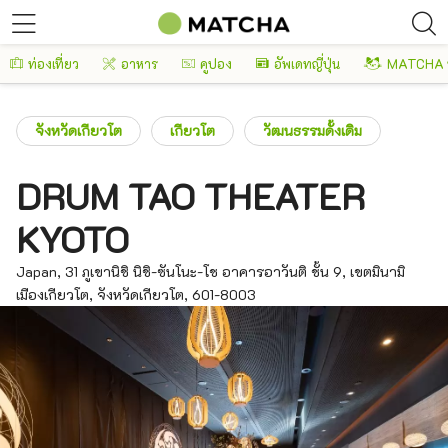
ท่องเที่ยว
อาหาร
คูปอง
อัพเดทญี่ปุ่น
MATCHA 
จังหวัดเกียวโต
เกียวโต
วัฒนธรรมดั้งเดิม
DRUM TAO THEATER
KYOTO
Japan, 31 ภูเขานิชิ นิชิ-ซันโนะ-โช อาคารอาวันติ ชั้น 9, เขตมินามิ
เมืองเกียวโต, จังหวัดเกียวโต, 601-8003