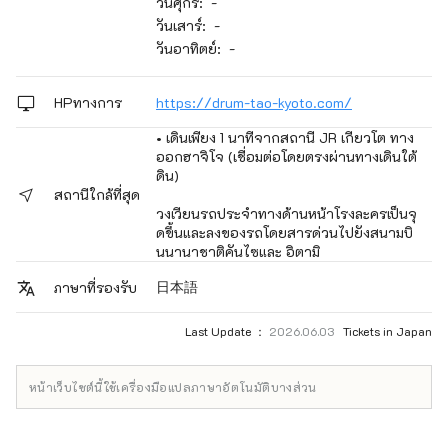
วันศุกร์: -
วันเสาร์: -
วันอาทิตย์: -
HPทางการ
https://drum-tao-kyoto.com/
• เดินเพียง 1 นาทีจากสถานี JR เกียวโต ทาง
ออกฮาจิโจ (เชื่อมต่อโดยตรงผ่านทางเดินใต้
ดิน)
สถานีใกล้ที่สุด
วงเวียนรถประจำทางด้านหน้าโรงละครเป็นจุ
ดขึ้นและลงของรถโดยสารด่วนไปยังสนามบิ
นนานาชาติคันไซและ อิตามิ
日本語
ภาษาที่รองรับ
Last Update ：
2026.06.03
Tickets in Japan
หน้าเว็บไซต์นี้ใช้เครื่องมือแปลภาษาอัตโนมัติบางส่วน