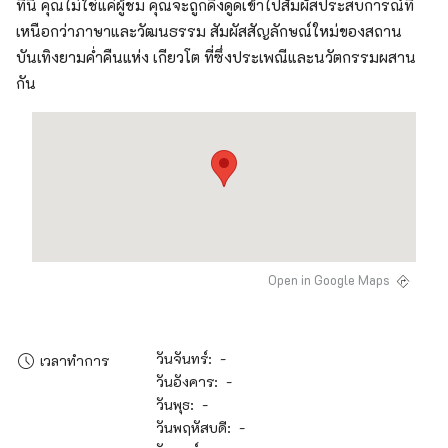
ที่นี่ คุณไม่ใช่แค่ผู้ชม คุณจะถูกดึงดูดเข้าไปสัมผัสประสบการณ์ที่
เหนือกว่าภาษาและวัฒนธรรม สัมผัสสัญลักษณ์ใหม่ของสถาน
บันเทิงยามค่ำคืนแห่ง เกียวโต ที่ซึ่งประเพณีและนวัตกรรมผสาน
กัน
Open in Google Maps
วันจันทร์: -
เวลาทำการ
วันอังคาร: -
วันพุธ: -
วันพฤหัสบดี: -