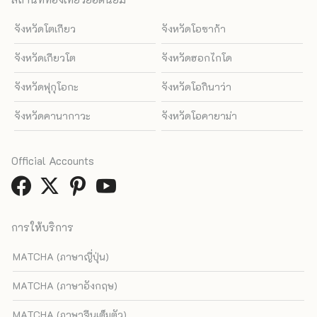
จังหวัดโตเกียว
จังหวัดโอซาก้า
จังหวัดเกียวโต
จังหวัดฮอกไกโด
จังหวัดฟุกุโอกะ
จังหวัดโอกินาว่า
จังหวัดคานากาวะ
จังหวัดโอคายาม่า
Official Accounts
การให้บริการ
MATCHA (ภาษาญี่ปุ่น)
MATCHA (ภาษาอังกฤษ)
MATCHA (ภาษาจีนเต็มตัว)