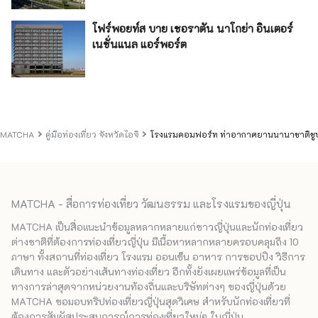
โฟร์พอยท์ส บาย เชอราตัน นาโกย่า อินเตอร์
เนชั่นแนล แอร์พอร์ต
MATCHA
คู่มือท่องเที่ยว จังหวัดไอจิ
โรงแรมคอมฟอร์ท ท่าอากาศยานนานาชาติชูบ
MATCHA - สื่อการท่องเที่ยว วัฒนธรรม และโรงแรมของญี่ปุ่น
MATCHA เป็นสื่อแนะนำข้อมูลหลากหลายแก่ชาวญี่ปุ่นและนักท่องเที่ยว
ต่างชาติที่ต้องการท่องเที่ยวญี่ปุ่น มีเนื้อหาหลากหลายครอบคลุมถึง 10
ภาษา ทั้งสถานที่ท่องเที่ยว โรงแรม ออนเซ็น อาหาร การชอปปิง วิธีการ
เดินทาง และตัวอย่างเส้นทางท่องเที่ยว อีกทั้งยังเผยแพร่ข้อมูลที่เป็น
ทางการล่าสุดจากหน่วยงานท้องถิ่นและบริษัทต่างๆ ของญี่ปุ่นด้วย
MATCHA ขอมอบทริปท่องเที่ยวญี่ปุ่นสุดวิเศษ สำหรับนักท่องเที่ยวที่
ต้องการสัมผัสประสบการณ์การท่องเที่ยวใหม่ๆ ในญี่ปุ่น