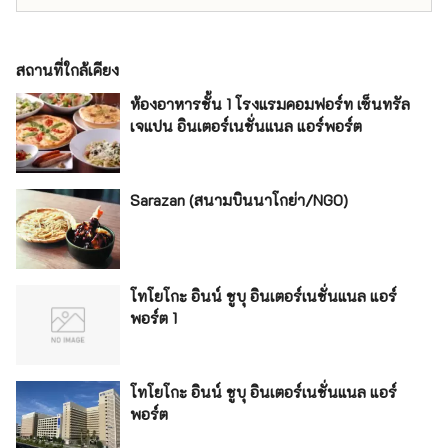
สถานที่ใกล้เคียง
ห้องอาหารชั้น 1 โรงแรมคอมฟอร์ท เซ็นทรัล
เจแปน อินเตอร์เนชั่นแนล แอร์พอร์ต
Sarazan (สนามบินนาโกย่า/NGO)
โทโยโกะ อินน์ ชูบุ อินเตอร์เนชั่นแนล แอร์
พอร์ต 1
โทโยโกะ อินน์ ชูบุ อินเตอร์เนชั่นแนล แอร์
พอร์ต