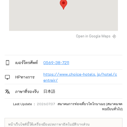
Open in Google Maps
เบอร์โทรศัพท์
0569-38-7211
https://www.choice-hotels.jp/hotel/c
HPทางการ
entrair/
日本語
ภาษาที่รองรับ
Last Update ：
2026.07.07
สมาคมการท่องเที่ยวโทโกนาเมะ (สมาคมจด
ทะเบียนทั่วไป)
หน้าเว็บไซต์นี้ใช้เครื่องมือแปลภาษาอัตโนมัติบางส่วน