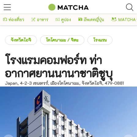
ท่องเที่ยว
อาหาร
คูปอง
อัพเดทญี่ปุ่น
MATCHA 
จังหวัดไอจิ
โทโคนาเมะ / จิตะ
โรงแรม
โรงแรมคอมฟอร์ท ท่า
อากาศยานนานาชาติชูบุ
Japan, 4-2-3 เซนเทรร์, เมืองโทโคนาเมะ, จังหวัดไอจิ, 479-0881