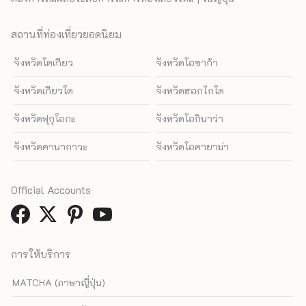
สถานที่ท่องเที่ยวยอดนิยม
จังหวัดโตเกียว
จังหวัดโอซาก้า
จังหวัดเกียวโต
จังหวัดฮอกไกโด
จังหวัดฟุกุโอกะ
จังหวัดโอกินาว่า
จังหวัดคานากาวะ
จังหวัดโอคายาม่า
Official Accounts
การให้บริการ
MATCHA (ภาษาญี่ปุ่น)