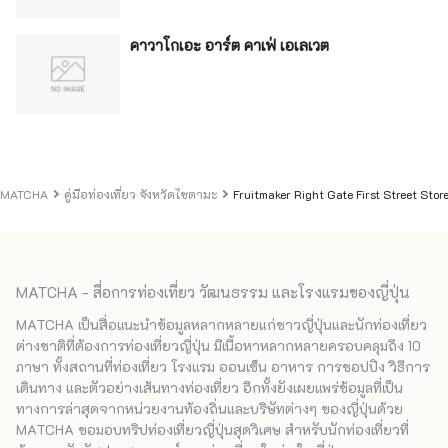
คาวาโกเอะ อาร์ต คาเฟ่ เอเลเวต
MATCHA
คู่มือท่องเที่ยว จังหวัดไซตามะ
Fruitmaker Right Gate First Street Stor
MATCHA - สื่อการท่องเที่ยว วัฒนธรรม และโรงแรมของญี่ปุ่น
MATCHA เป็นสื่อแนะนำข้อมูลหลากหลายแก่ชาวญี่ปุ่นและนักท่องเที่ยว
ต่างชาติที่ต้องการท่องเที่ยวญี่ปุ่น มีเนื้อหาหลากหลายครอบคลุมถึง 10
ภาษา ทั้งสถานที่ท่องเที่ยว โรงแรม ออนเซ็น อาหาร การชอปปิง วิธีการ
เดินทาง และตัวอย่างเส้นทางท่องเที่ยว อีกทั้งยังเผยแพร่ข้อมูลที่เป็น
ทางการล่าสุดจากหน่วยงานท้องถิ่นและบริษัทต่างๆ ของญี่ปุ่นด้วย
MATCHA ขอมอบทริปท่องเที่ยวญี่ปุ่นสุดวิเศษ สำหรับนักท่องเที่ยวที่