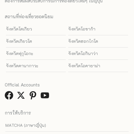
ต้องการสัมผัสประสบการณ์การท่องเที่ยวใหม่ๆ ในญี่ปุ่น
สถานที่ท่องเที่ยวยอดนิยม
จังหวัดโตเกียว
จังหวัดโอซาก้า
จังหวัดเกียวโต
จังหวัดฮอกไกโด
จังหวัดฟุกุโอกะ
จังหวัดโอกินาว่า
จังหวัดคานากาวะ
จังหวัดโอคายาม่า
Official Accounts
การให้บริการ
MATCHA (ภาษาญี่ปุ่น)