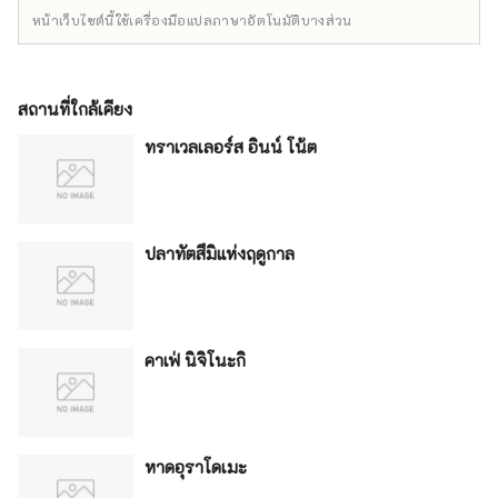
หน้าเว็บไซต์นี้ใช้เครื่องมือแปลภาษาอัตโนมัติบางส่วน
สถานที่ใกล้เคียง
ทราเวลเลอร์ส อินน์ โน้ต
ปลาทัตสึมิแห่งฤดูกาล
คาเฟ่ นิจิโนะกิ
หาดอุราโดเมะ