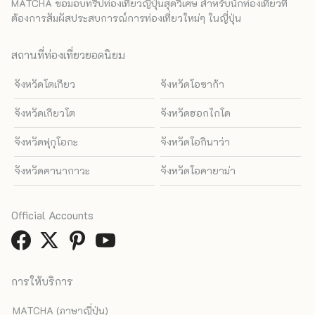
MATCHA ขอมอบทริปท่องเที่ยวญี่ปุ่นสุดวิเศษ สำหรับนักท่องเที่ยวที่
ต้องการสัมผัสประสบการณ์การท่องเที่ยวใหม่ๆ ในญี่ปุ่น
สถานที่ท่องเที่ยวยอดนิยม
จังหวัดโตเกียว
จังหวัดโอซาก้า
จังหวัดเกียวโต
จังหวัดฮอกไกโด
จังหวัดฟุกุโอกะ
จังหวัดโอกินาว่า
จังหวัดคานากาวะ
จังหวัดโอคายาม่า
Official Accounts
การให้บริการ
MATCHA (ภาษาญี่ปุ่น)