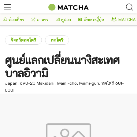
ท่องเที่ยว
อาหาร
คูปอง
อัพเดทญี่ปุ่น
MATCHA 
จังหวัดทตโตริ
ทตโตริ
ศูนย์แลกเปลี่ยนนางิสะเทศ
บาลอิวามิ
Japan, 690-20 Makidani, Iwami-cho, Iwami-gun, ทตโตริ 681-
0001