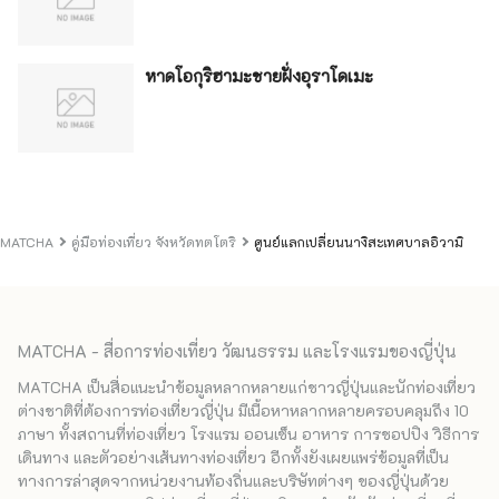
หาดโอกุริฮามะชายฝั่งอุราโดเมะ
MATCHA
คู่มือท่องเที่ยว จังหวัดทตโตริ
ศูนย์แลกเปลี่ยนนางิสะเทศบาลอิวามิ
MATCHA - สื่อการท่องเที่ยว วัฒนธรรม และโรงแรมของญี่ปุ่น
MATCHA เป็นสื่อแนะนำข้อมูลหลากหลายแก่ชาวญี่ปุ่นและนักท่องเที่ยว
ต่างชาติที่ต้องการท่องเที่ยวญี่ปุ่น มีเนื้อหาหลากหลายครอบคลุมถึง 10
ภาษา ทั้งสถานที่ท่องเที่ยว โรงแรม ออนเซ็น อาหาร การชอปปิง วิธีการ
เดินทาง และตัวอย่างเส้นทางท่องเที่ยว อีกทั้งยังเผยแพร่ข้อมูลที่เป็น
ทางการล่าสุดจากหน่วยงานท้องถิ่นและบริษัทต่างๆ ของญี่ปุ่นด้วย