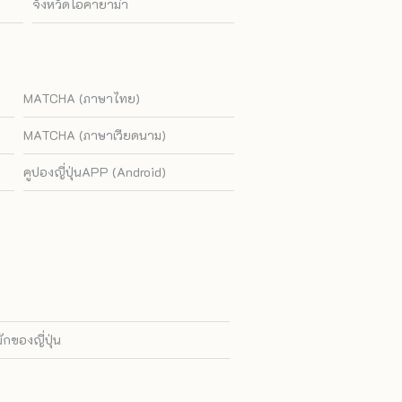
จังหวัดโอคายาม่า
MATCHA (ภาษาไทย)
MATCHA (ภาษาเวียดนาม)
คูปองญี่ปุ่นAPP (Android)
ของญี่ปุ่น