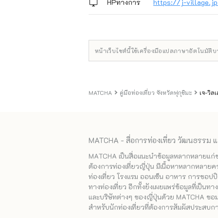
HPทางการ
https://j-village.j
หน้าเว็บไซต์นี้ใช้เครื่องมือแปลภาษาอัตโนมัติ
MATCHA
คู่มือท่องเที่ยว จังหวัดฟุกุชิมะ
เจ-วิล
MATCHA - สื่อการท่องเที่ยว วัฒนธรรม แ
MATCHA เป็นสื่อแนะนำข้อมูลหลากหลายแก่ชาวญ
ต้องการท่องเที่ยวญี่ปุ่น มีเนื้อหาหลากหลายค
ท่องเที่ยว โรงแรม ออนเซ็น อาหาร การชอปปิง
ทางท่องเที่ยว อีกทั้งยังเผยแพร่ข้อมูลที่เป็น
และบริษัทต่างๆ ของญี่ปุ่นด้วย MATCHA ขอมอบ
สำหรับนักท่องเที่ยวที่ต้องการสัมผัสประสบการ