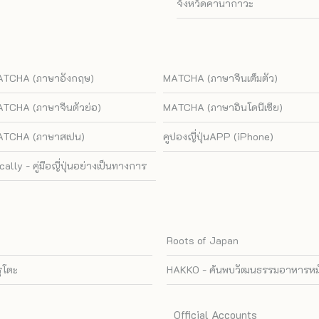
จังหวัดคานากาวะ
TCHA (ภาษาอังกฤษ)
MATCHA (ภาษาจีนเต็มตัว)
TCHA (ภาษาจีนตัวย่อ)
MATCHA (ภาษาอินโดนีเซีย)
TCHA (ภาษาสเปน)
คูปองญี่ปุ่นAPP (iPhone)
cally - คู่มือญี่ปุ่นอย่างเป็นทางการ
Roots of Japan
รุโตะ
HAKKO - ค้นพบวัฒนธรรมอาหารหมัก
Official Accounts