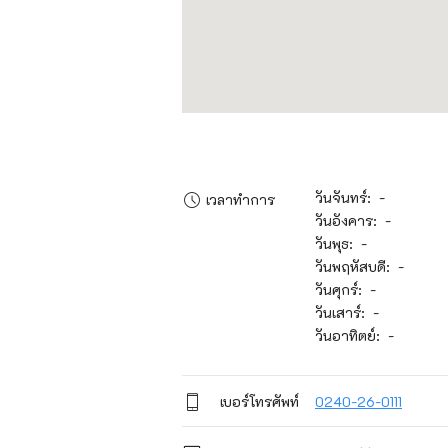
วันจันทร์: -
เวลาทำการ
วันอังคาร: -
วันพุธ: -
วันพฤหัสบดี: -
วันศุกร์: -
วันเสาร์: -
วันอาทิตย์: -
เบอร์โทรศัพท์
0240-26-0111