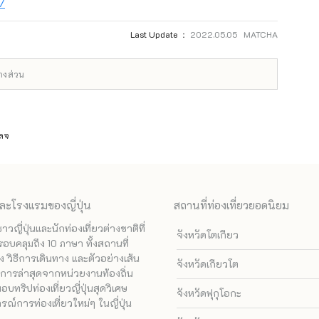
p/
Last Update ：
2022.05.05 MATCHA
บางส่วน
เลจ
ละโรงแรมของญี่ปุ่น
สถานที่ท่องเที่ยวยอดนิยม
ี่ปุ่นและนักท่องเที่ยวต่างชาติที่
จังหวัดโตเกียว
รอบคลุมถึง 10 ภาษา ทั้งสถานที่
 วิธีการเดินทาง และตัวอย่างเส้น
จังหวัดเกียวโต
ทางการล่าสุดจากหน่วยงานท้องถิ่น
ทริปท่องเที่ยวญี่ปุ่นสุดวิเศษ
จังหวัดฟุกุโอกะ
ณ์การท่องเที่ยวใหม่ๆ ในญี่ปุ่น