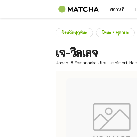
สถานที่
T
จังหวัดฟุกุชิมะ
โซมะ / ฟุตาบะ
เจ-วิลเลจ
Japan, 8 Yamadaoka Utsukushimori, Nara