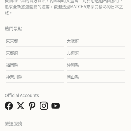
機關和企業的官方資訊，內容即時又豐富。對於想透過出國旅行、
追求全新旅遊體驗的遊客，歡迎透過MATCHA來享受精彩的日本之
旅。
熱門景點
東京都
大阪府
京都府
北海道
福岡縣
沖繩縣
神奈川縣
岡山縣
Official Accounts
營運服務