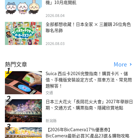
機」10月底開航
2026.08.04
全部都想收藏！日本全家 × 三麗鷗 26位角色
聯名吊飾
2026.08.03
熱門文章
More
Suica 西瓜卡2026完整指南！購買卡片、儲
值、手機版安裝設定方式、搭車方法、常見問
題解答！
交通
日本三大花火「長岡花火大會」2027年舉辦日
期、交通方式、購票指南、隱藏欣賞地點
新潟縣
【2026年BicCamera17％優惠券】
BicCamera最新必買3C產品23選＆購物攻略