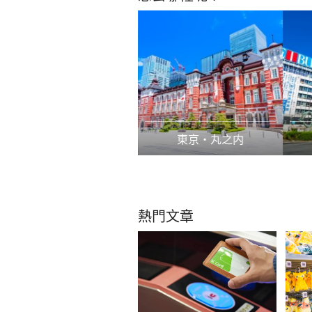
熊本縣
東京・丸之内
熱門文章