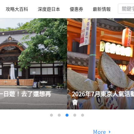
攻略大百科
深度遊日本
優惠券
最新情報
一日遊！去了還想再
2026年7月東京人氣
會
More