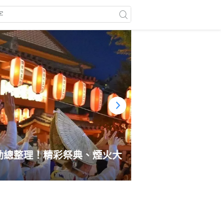
活動總整理！精彩祭典、煙火大
日本自由行遇到地
應變方法