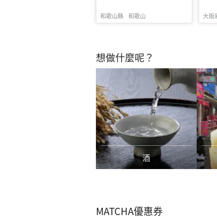
和歌山縣
和歌山
大阪
想做什麼呢？
西式甜點
酒
MATCHA優惠券