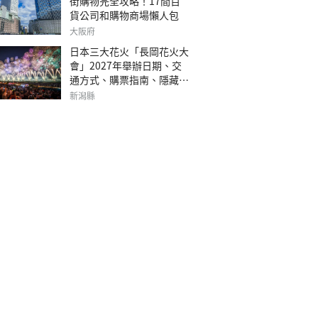
街購物完全攻略！17間百
貨公司和購物商場懶人包
大阪府
日本三大花火「長岡花火大
會」2027年舉辦日期、交
通方式、購票指南、隱藏欣
賞地點
新潟縣