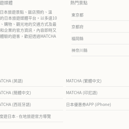
旅遊媒體
熱門景點
紹日本旅遊景點、飯店預約、溫
東京都
的日本旅遊媒體平台。以多達10
、購物、觀光地的交通方式及最
京都府
和企業的官方資訊，內容即時又
驗的遊客，歡迎透過MATCHA
福岡縣
神奈川縣
ATCHA (英語)
MATCHA (繁體中文)
ATCHA (簡體中文)
MATCHA (印尼語)
ATCHA (西班牙語)
日本優惠券APP (iPhone)
度遊日本 - 在地旅遊官方導覽