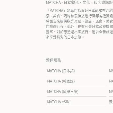
MATCHA - 日本觀光、文化、飯店資訊
「MATCHA」是專門為喜愛日本的旅客介
泉、美食、購物和最佳旅遊行程等各種資訊
種語言來提供觀光景點、飯店、溫泉、美食
佳旅遊行程。此外，也有刊登日本政府機關
豐富。對於想透過出國旅行、追求全新旅遊體
來享受精彩的日本之旅。
營運服務
MATCHA (日本語)
M
MATCHA (韓國語)
M
MATCHA (簡單日語)
M
MATCHA eSIM
深