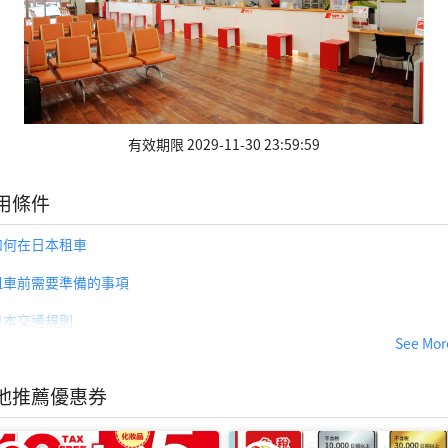
有效期限 2029-11-30 23:59:59
用條件
如何在日本租車
租車前需要準備的事項
日本交通規則
ppon Rent-A-Car 服務詳情
他推薦優惠券
車型與價格