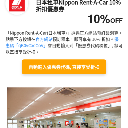
日本租車Nippon Rent-A-Car 10%
折扣優惠券
10%
OFF
「Nippon Rent-A-Car(日本租車)」透過官方網站預訂最划算。
點擊下方按鈕在
官方網站
預訂租車，即可享有 10% 折扣。
優
惠碼「qB0vCxcCoV」
會自動輸入到「優惠券代碼欄位」, 您可
以直接享受折扣。
自動輸入優惠券代碼, 直接享受折扣