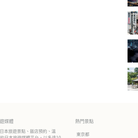
旅遊媒體
熱門景點
紹日本旅遊景點、飯店預約、溫
東京都
的日本旅遊媒體平台。以多達10