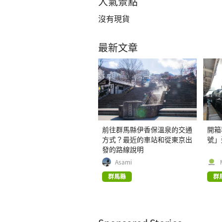
人氣景點
沒有現貨
最新文章
前往群馬縣伊香保溫泉的交通
開箱
方式？最近的車站和從東京出
號」
發的路線說明
Asami
群馬縣
群