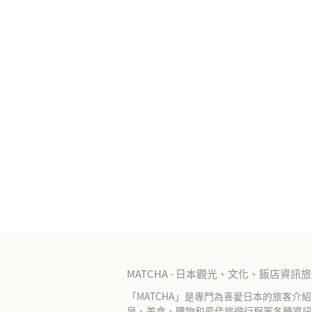
MATCHA - 日本觀光、文化、飯店資訊
「MATCHA」是專門為喜愛日本的旅客介
泉、美食、購物和最佳旅遊行程等各種資訊