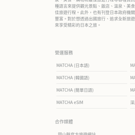
種語言來提供觀光景點、飯店、溫泉、美食
佳旅遊行程。此外，也有刊登日本政府機關
豐富。對於想透過出國旅行、追求全新旅遊體
來享受精彩的日本之旅。
營運服務
MATCHA (日本語)
M
MATCHA (韓國語)
M
MATCHA (簡單日語)
M
MATCHA eSIM
深
合作媒體
岡山縣官方旅遊網站