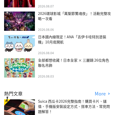
2026.08.07
2026環球影城「萬聖節驚魂夜」！活動完整攻
略一次看
2026.08.06
日本國內線限定！ANA「吉伊卡哇特別塗裝
機」10月底開航
2026.08.04
全部都想收藏！日本全家 × 三麗鷗 26位角色
聯名吊飾
2026.08.03
熱門文章
More
Suica 西瓜卡2026完整指南！購買卡片、儲
值、手機版安裝設定方式、搭車方法、常見問
題解答！