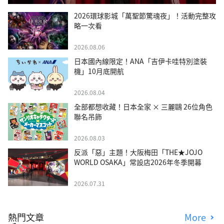
2026環球影城「萬聖節驚魂夜」！活動完整攻
略一次看
2026.08.06
日本國內線限定！ANA「吉伊卡哇特別塗裝
機」10月底開航
2026.08.04
全部都想收藏！日本全家 × 三麗鷗 26位角色
聯名吊飾
2026.08.03
反派「惡」主題！大阪梅田「THE★JOJO
WORLD OSAKA」常設店2026年冬季開幕
2026.07.31
熱門文章
More