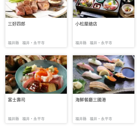
三好四郎
小松屋總店
福井縣
福井・永平寺
福井縣
福井・永平寺
富士壽司
海鮮餐廳三國港
福井縣
福井・永平寺
福井縣
福井・永平寺