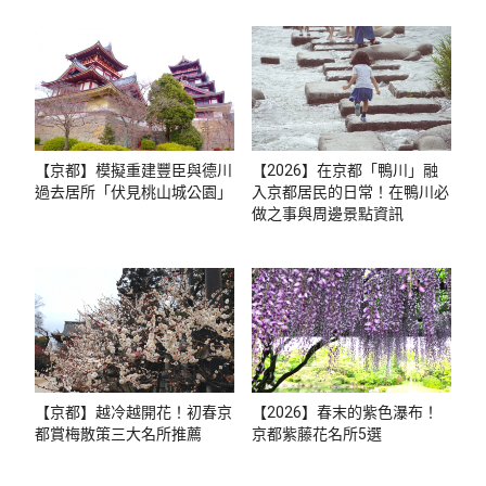
【京都】模擬重建豐臣與德川
【2026】在京都「鴨川」融
過去居所「伏見桃山城公園」
入京都居民的日常！在鴨川必
做之事與周邊景點資訊
【京都】越冷越開花！初春京
【2026】春末的紫色瀑布！
都賞梅散策三大名所推薦
京都紫藤花名所5選