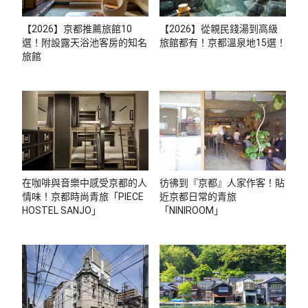
【2026】京都推薦旅館10
【2026】從親民錢湯到高級
選！附設露天浴池客房的知名
旅館都有！京都溫泉地15選！
旅館
在咖啡與音樂中感受京都的人
彷彿到『京都』人家作客！貼
情味！京都時尚青旅「PIECE
近京都日常的青旅
HOSTEL SANJO」
「NINIROOM」