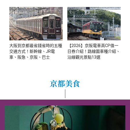
大阪到京都最省錢省時的五種
【2026】京阪電車高CP值一
交通方式！新幹線、JR電
日券介紹！路線圖車種介紹、
車、阪急、京阪、巴士
沿線觀光景點13選
京都美食