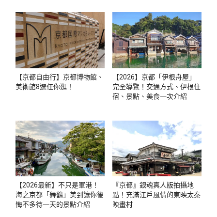
【京都自由行】京都博物館、
【2026】京都「伊根舟屋」
美術館8選任你逛！
完全導覽！交通方式、伊根住
宿、景點、美食一次介紹
【2026最新】不只是軍港！
『京都』銀魂真人版拍攝地
海之京都「舞鶴」美到讓你後
點！充滿江戶風情的東映太秦
悔不多待一天的景點介紹
映畫村