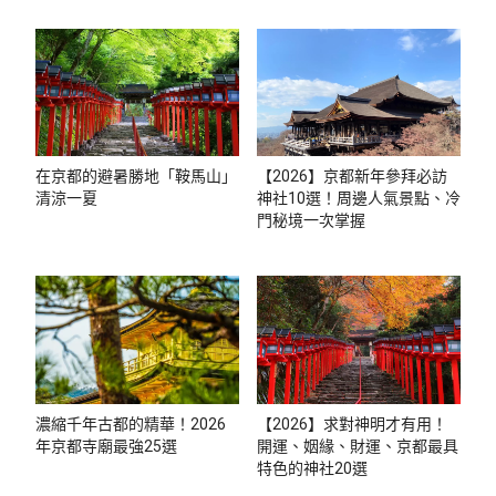
在京都的避暑勝地「鞍馬山」
【2026】京都新年參拜必訪
清涼一夏
神社10選！周邊人氣景點、冷
門秘境一次掌握
濃縮千年古都的精華！2026
【2026】求對神明才有用！
年京都寺廟最強25選
開運、姻緣、財運、京都最具
特色的神社20選