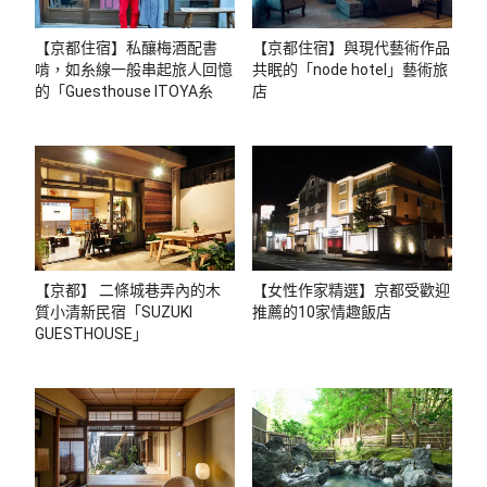
【京都住宿】私釀梅酒配書
【京都住宿】與現代藝術作品
啃，如糸線一般串起旅人回憶
共眠的「node hotel」藝術旅
的「Guesthouse ITOYA糸
店
屋」
【京都】 二條城巷弄內的木
【女性作家精選】京都受歡迎
質小清新民宿「SUZUKI
推薦的10家情趣飯店
GUESTHOUSE」