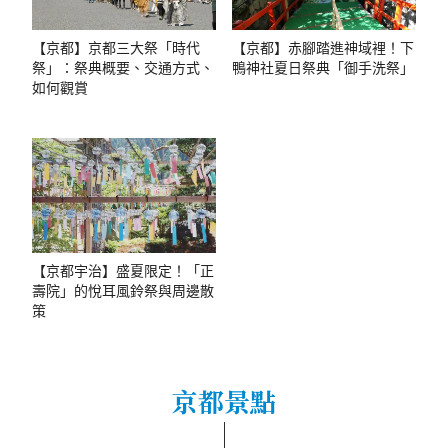
【京都】京都三大祭「時代
【京都】赤腳踏進神域裡！下
祭」：祭典概要、交通方式、
鴨神社夏日祭典「御手洗祭」
如何觀賞
【京都宇治】盛夏限定！「正
壽院」的悅耳風鈴祭與周邊散
策
京都景點