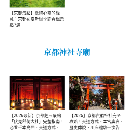
【京都景點】洗滌心靈的綠
意：京都初夏新綠季節青楓景
點7選
京都神社寺廟
【2026最新】京都經典景點
【2026】京都貴船神社完全
「伏見稻荷大社」完整指南！
攻略！交通方式、本宮奧宮、
必看千本鳥居、交通方式、周
歷史傳說、川床體驗一次告訴
邊逛街景點
你！