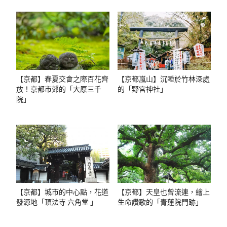
【京都】春夏交會之際百花齊
【京都嵐山】沉睡於竹林深處
放！京都市郊的「大原三千
的「野宮神社」
院」
【京都】城市的中心點，花道
【京都】天皇也曾流連，繪上
發源地「頂法寺 六角堂 」
生命讚歌的「青蓮院門跡」