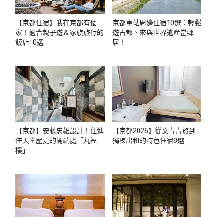
【京都住宿】我在京都有個
京都車站周邊住宿10選：輕鬆
家！適合親子遊＆家族旅行的
遊古都、來與世界遺產當鄰
飯店10選
居！
【京都】安藤忠雄設計！住進
【京都2026】從文青青旅到
任天堂歷史的開端處「丸福
獨棟出租的特色住宿8選
樓」