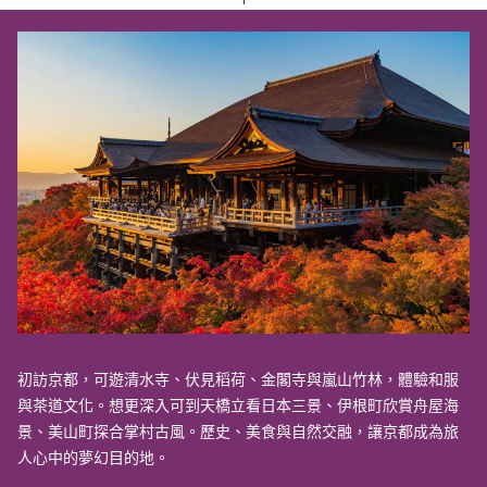
初訪京都，可遊清水寺、伏見稻荷、金閣寺與嵐山竹林，體驗和服
與茶道文化。想更深入可到天橋立看日本三景、伊根町欣賞舟屋海
景、美山町探合掌村古風。歷史、美食與自然交融，讓京都成為旅
人心中的夢幻目的地。