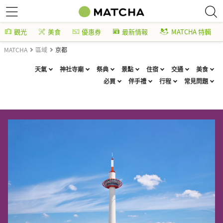
觀光
美食
優惠券
最新情報
MATCHA 特輯
MATCHA
區域
京都
天氣
神社寺廟
祭典
景點
住宿
交通
美食
必買
伴手禮
行程
常見問題