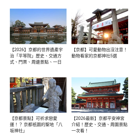
【2026】京都的世界遺產宇
【京都】可愛動物出沒注意！
治「平等院」歷史、交通方
動物看家的京都神社5選
式、門票、周邊景點、一日觀
光推薦行程
【京都景點】可祈求戀愛
【2026最新】京都平安神宮
運！？ 京都祇園的聖地「八
介紹！歷史、交通、周圍景點
坂神社」
一次看！