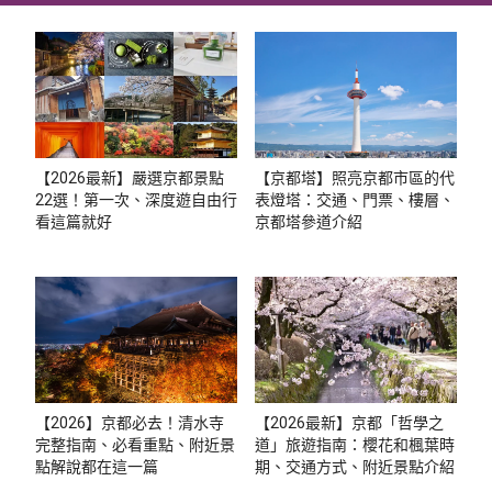
【2026最新】嚴選京都景點
【京都塔】照亮京都市區的代
22選！第一次、深度遊自由行
表燈塔：交通、門票、樓層、
看這篇就好
京都塔參道介紹
【2026】京都必去！清水寺
【2026最新】京都「哲學之
完整指南、必看重點、附近景
道」旅遊指南：櫻花和楓葉時
點解說都在這一篇
期、交通方式、附近景點介紹