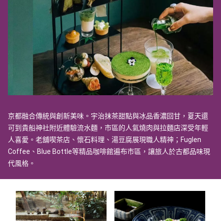
京都融合傳統與創新美味。宇治抹茶甜點與冰品香濃回甘，夏天還
可到貴船神社附近體驗流水麵，市區的人氣燒肉與拉麵店深受年輕
人喜愛。老舖喫茶店、懷石料理、湯豆腐展現職人精神；Fuglen
Coffee、Blue Bottle等精品咖啡館遍布市區，讓旅人於古都品味現
代風格。