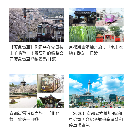
【阪急電車】你正坐在安哥拉
京都嵐電沿線之旅：「嵐山本
山羊毛墊上！最高雅的鐵路公
線」跳站一日遊
司阪急電車沿線景點11選
京都嵐電沿線之旅：「北野
【2026】京都最推薦的4家租
線」跳站一日遊
車公司！介紹交通擁塞區域和
停車場資訊