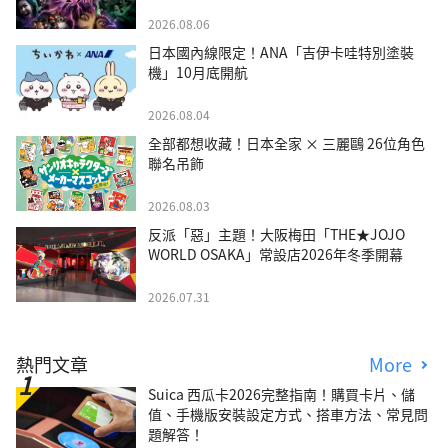
2026.08.06
日本國內線限定！ANA「吉伊卡哇特別塗裝
機」10月底開航
2026.08.04
全部都想收藏！日本全家 × 三麗鷗 26位角色
聯名吊飾
2026.08.03
反派「惡」主題！大阪梅田「THE★JOJO
WORLD OSAKA」常設店2026年冬季開幕
2026.07.31
熱門文章
More
Suica 西瓜卡2026完整指南！購買卡片、儲
值、手機版安裝設定方式、搭車方法、常見問
題解答！