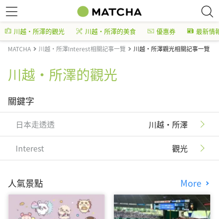
川越・所澤的觀光
川越・所澤的美食
優惠券
最新情
MATCHA
川越・所澤Interest相關記事一覽
川越・所澤觀光相關記事一覽
川越・所澤的觀光
關鍵字
日本走透透
川越・所澤
Interest
觀光
人氣景點
More