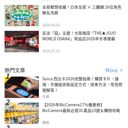
全部都想收藏！日本全家 × 三麗鷗 26位角色
聯名吊飾
2026.08.03
反派「惡」主題！大阪梅田「THE★JOJO
WORLD OSAKA」常設店2026年冬季開幕
2026.07.31
熱門文章
More
Suica 西瓜卡2026完整指南！購買卡片、儲
值、手機版安裝設定方式、搭車方法、常見問
題解答！
交通
【2026年BicCamera17％優惠券】
BicCamera最新必買3C產品23選＆購物攻略
購物