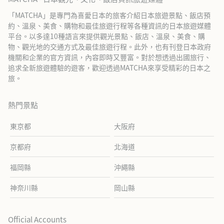
「MATCHA」是專門為喜愛日本的旅客介紹日本旅遊景點、飯店預
約、溫泉、美食、購物和最佳旅遊行程等各種資訊的日本旅遊媒體
平台。以多達10種語言來提供觀光景點、飯店、溫泉、美食、購
物、觀光地的交通方式及最佳旅遊行程。此外，也有刊登日本政府
機關和企業的官方資訊，內容即時又豐富。對於想透過出國旅行、
追求全新旅遊體驗的遊客，歡迎透過MATCHA來享受精彩的日本之
旅。
熱門景點
東京都
大阪府
京都府
北海道
福岡縣
沖繩縣
神奈川縣
岡山縣
Official Accounts