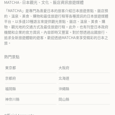
MATCHA - 日本觀光、文化、飯店資訊旅遊媒體
「MATCHA」是專門為喜愛日本的旅客介紹日本旅遊景點、飯店預
約、溫泉、美食、購物和最佳旅遊行程等各種資訊的日本旅遊媒體
平台。以多達10種語言來提供觀光景點、飯店、溫泉、美食、購
物、觀光地的交通方式及最佳旅遊行程。此外，也有刊登日本政府
機關和企業的官方資訊，內容即時又豐富。對於想透過出國旅行、
追求全新旅遊體驗的遊客，歡迎透過MATCHA來享受精彩的日本之
旅。
熱門景點
東京都
大阪府
京都府
北海道
福岡縣
沖繩縣
神奈川縣
岡山縣