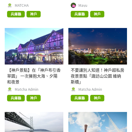
MATCHA
Mayu
兵庫縣
神戶
兵庫縣
神戶
【神戶景點】在「神戶布引香
不要讓別人知道！神戶超私房
草園」 一次擁抱大海、夕陽
夜景景點「諏訪山公園 維納
和夜景
斯橋」
Matcha Admin
Matcha Admin
兵庫縣
神戶
兵庫縣
神戶