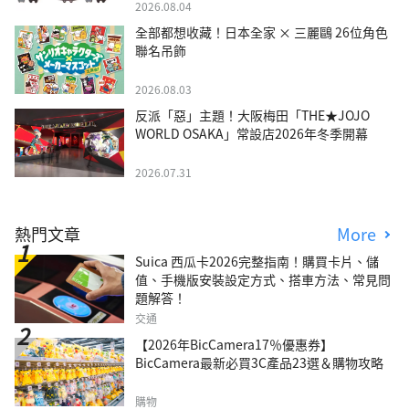
2026.08.04
全部都想收藏！日本全家 × 三麗鷗 26位角色
聯名吊飾
2026.08.03
反派「惡」主題！大阪梅田「THE★JOJO
WORLD OSAKA」常設店2026年冬季開幕
2026.07.31
熱門文章
More
Suica 西瓜卡2026完整指南！購買卡片、儲
值、手機版安裝設定方式、搭車方法、常見問
題解答！
交通
【2026年BicCamera17％優惠券】
BicCamera最新必買3C產品23選＆購物攻略
購物