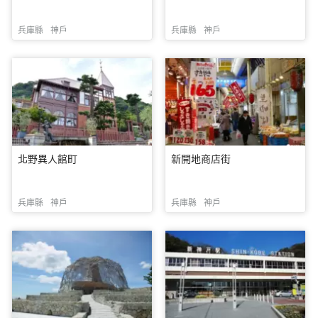
兵庫縣
神戶
兵庫縣
神戶
北野異人館町
新開地商店街
兵庫縣
神戶
兵庫縣
神戶