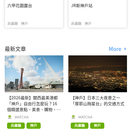
六甲花園露台
JR新神戶站
兵庫縣
神戶
兵庫縣
神戶
最新文章
More
【2026最新】關西最美港都
【神戶】日本三大夜景之一
「神戶」自由行怎麼玩？16
「摩耶山掬星台」的交通方式
個精選景點、美食、購物、交
通、住宿資訊彙整
MATCHA
MATCHA
兵庫縣
神戶
兵庫縣
神戶