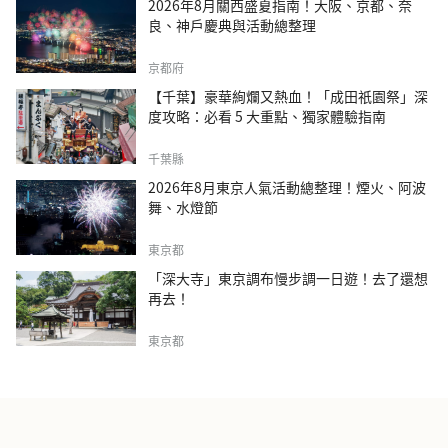
2026年8月關西盛夏指南！大阪、京都、奈
良、神戶慶典與活動總整理
京都府
【千葉】豪華絢爛又熱血！「成田祇園祭」深
度攻略：必看 5 大重點、獨家體驗指南
千葉縣
2026年8月東京人氣活動總整理！煙火、阿波
舞、水燈節
東京都
「深大寺」東京調布慢步調一日遊！去了還想
再去！
東京都