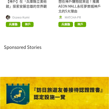
【神戶】在「兵庫縣立美術
想在神戶購物就來這！推薦
館」探索安藤忠雄的世界觀
AEON MALL永旺夢樂城神戶
北的5大理由
Osawa Kumi
MATCHA-PR
兵庫縣
神戶
兵庫縣
神戶
Sponsored Stories