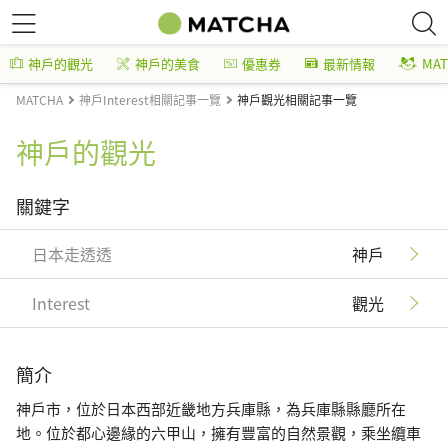
神戶的觀光
神戶的美食
優惠券
最新情報
MA
MATCHA
神戶Interest相關記事一覽
神戶觀光相關記事一覽
神戶的觀光
關鍵字
日本走透透
神戶
Interest
觀光
簡介
神戶市，位於日本西部近畿地方兵庫縣，為兵庫縣縣廳所在
地。位於都心邊緣的六甲山，擁有豐富的自然景觀，乘坐纜車