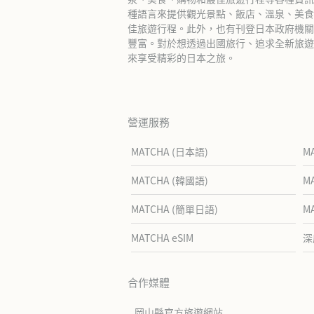
種語言來提供觀光景點、飯店、溫泉、美食
佳旅遊行程。此外，也有刊登日本政府機關
豐富。對於想透過出國旅行、追求全新旅遊體
來享受精彩的日本之旅。
營運服務
MATCHA (日本語)
M
MATCHA (韓國語)
M
MATCHA (簡單日語)
M
MATCHA eSIM
深
合作媒體
岡山縣官方旅遊網站