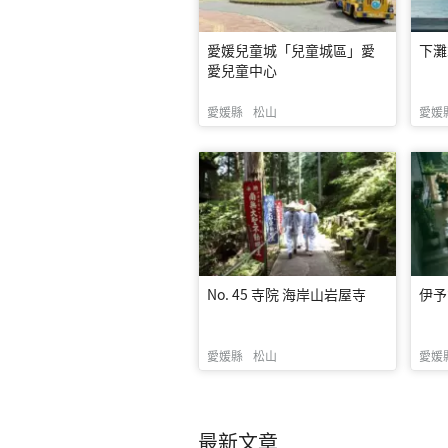
愛媛兒童城「兒童城區」愛
下灘
愛兒童中心
愛媛縣
松山
愛媛
No. 45 寺院 海岸山岩屋寺
伊予
愛媛縣
松山
愛媛
最新文章