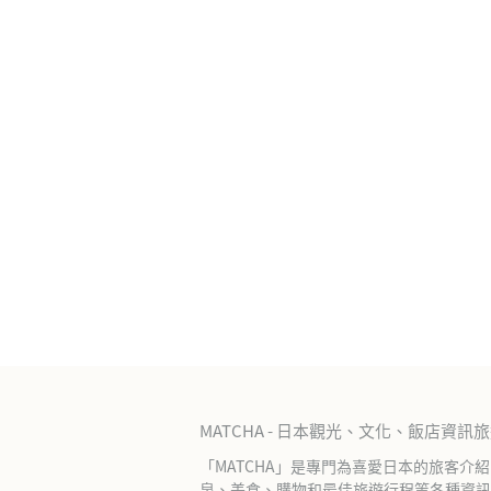
MATCHA - 日本觀光、文化、飯店資訊
「MATCHA」是專門為喜愛日本的旅客介
泉、美食、購物和最佳旅遊行程等各種資訊