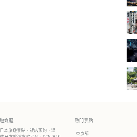
旅遊媒體
熱門景點
紹日本旅遊景點、飯店預約、溫
東京都
的日本旅遊媒體平台。以多達10