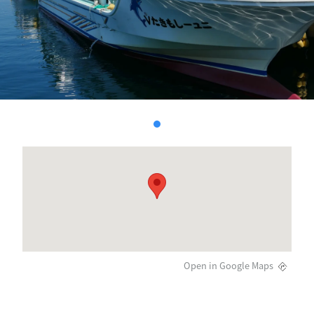
Open in Google Maps