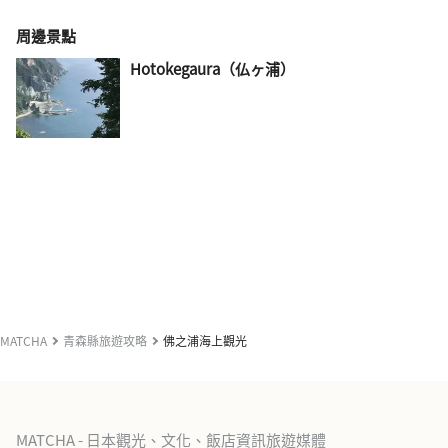
周邊景點
Hotokegaura（仏ヶ浦）
MATCHA
青森縣旅遊攻略
佛之浦海上觀光
MATCHA - 日本觀光、文化、飯店資訊旅遊媒體