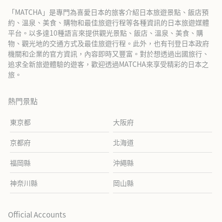
「MATCHA」是專門為喜愛日本的旅客介紹日本旅遊景點、飯店預
約、溫泉、美食、購物和最佳旅遊行程等各種資訊的日本旅遊媒體
平台。以多達10種語言來提供觀光景點、飯店、溫泉、美食、購
物、觀光地的交通方式及最佳旅遊行程。此外，也有刊登日本政府
機關和企業的官方資訊，內容即時又豐富。對於想透過出國旅行、
追求全新旅遊體驗的遊客，歡迎透過MATCHA來享受精彩的日本之
旅。
熱門景點
東京都
大阪府
京都府
北海道
福岡縣
沖繩縣
神奈川縣
岡山縣
Official Accounts