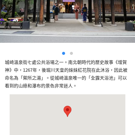
城崎溫泉街七處公共浴場之一。南北朝時代的歷史故事《增賀
神》中，1267年，後堀川天皇的妹妹紅花院在此沐浴，因此被
命名為「禦所之湯」。從城崎溫泉唯一的「全露天浴池」可以
看到的山綠和瀑布的景色非常迷人。