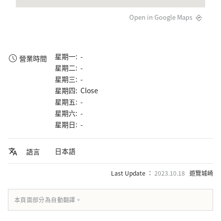
Open in Google Maps
星期一: -
營業時間
星期二: -
星期三: -
星期四: Close
星期五: -
星期六: -
星期日: -
日本語
語言
Last Update ：
2023.10.18
遊覽城崎
本頁面部分為自動翻譯。