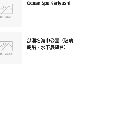
Ocean Spa Kariyushi
部瀨名海中公園（玻璃
底船、水下展望台）