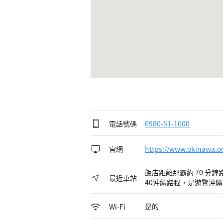
電話號碼
0980-51-1000
官網
https://www.okinawa.or
飯店距離那霸約 70 分
最近車站
40沖繩路程，是遊覽沖
是的
Wi-Fi