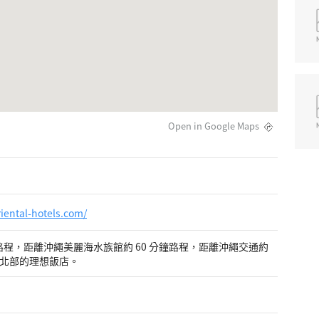
Open in Google Maps
iental-hotels.com/
鐘路程，距離沖繩美麗海水族館約 60 分鐘路程，距離沖繩交通約
繩北部的理想飯店。