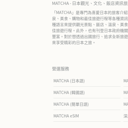
MATCHA - 日本觀光、文化、飯店資訊
「MATCHA」是專門為喜愛日本的旅客介
泉、美食、購物和最佳旅遊行程等各種資訊
種語言來提供觀光景點、飯店、溫泉、美食
佳旅遊行程。此外，也有刊登日本政府機關
豐富。對於想透過出國旅行、追求全新旅遊體
來享受精彩的日本之旅。
營運服務
MATCHA (日本語)
M
MATCHA (韓國語)
M
MATCHA (簡單日語)
M
MATCHA eSIM
深