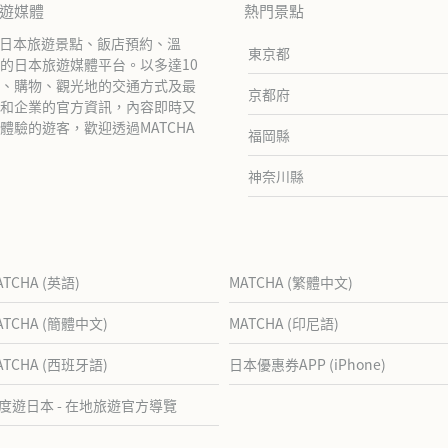
旅遊媒體
熱門景點
紹日本旅遊景點、飯店預約、溫
東京都
的日本旅遊媒體平台。以多達10
、購物、觀光地的交通方式及最
京都府
和企業的官方資訊，內容即時又
驗的遊客，歡迎透過MATCHA
福岡縣
神奈川縣
ATCHA (英語)
MATCHA (繁體中文)
ATCHA (簡體中文)
MATCHA (印尼語)
ATCHA (西班牙語)
日本優惠券APP (iPhone)
度遊日本 - 在地旅遊官方導覽