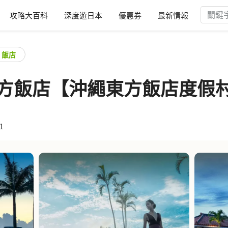
攻略大百科
深度遊日本
優惠券
最新情報
飯店
繩官方飯店【沖繩東方飯店度假
1