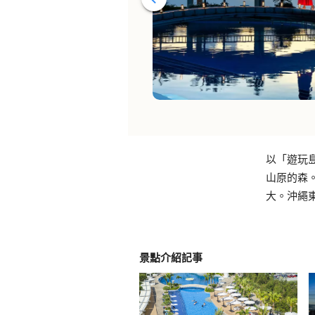
以「遊玩
山原的森
大。沖繩東
景點介紹記事