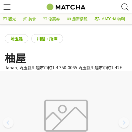
觀光
美食
優惠券
最新情報
MATCHA 特輯
埼玉縣
川越・所澤
柚屋
Japan, 埼玉縣川越市中町1-4 350-0065 埼玉縣川越市中町1-42F