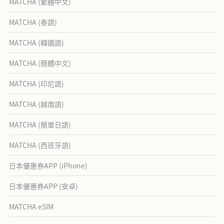
MATCHA (繁體中文)
MATCHA (泰語)
MATCHA (韓國語)
MATCHA (簡體中文)
MATCHA (印尼語)
MATCHA (越南語)
MATCHA (簡單日語)
MATCHA (西班牙語)
日本優惠券APP (iPhone)
日本優惠券APP (安卓)
MATCHA eSIM