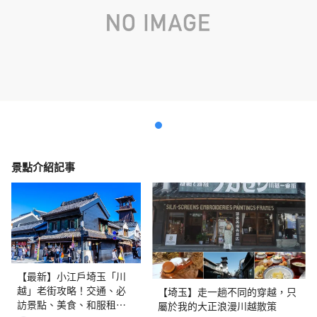
景點介紹記事
【最新】小江戶埼玉「川
越」老街攻略！交通、必
【埼玉】走一趟不同的穿越，只
訪景點、美食、和服租借
屬於我的大正浪漫川越散策