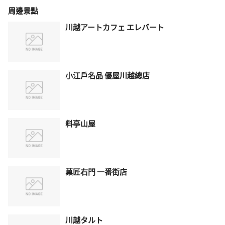
周邊景點
川越アートカフェ エレバート
小江戶名品 優屋川越總店
料亭山屋
菓匠右門 一番街店
川越タルト