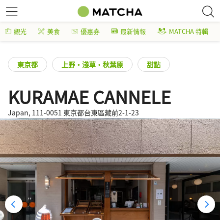
觀光
美食
優惠券
最新情報
MATCHA 特輯
東京都
上野・淺草・秋葉原
甜點
KURAMAE CANNELE
Japan, 111-0051 東京都台東區藏前2-1-23