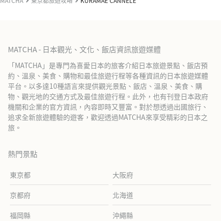
MATCHA
東京都旅遊攻略
KURAMAE CANNELE
MATCHA - 日本觀光、文化、飯店資訊旅遊媒體
「MATCHA」是專門為喜愛日本的旅客介紹日本旅遊景點、飯店預
約、溫泉、美食、購物和最佳旅遊行程等各種資訊的日本旅遊媒體
平台。以多達10種語言來提供觀光景點、飯店、溫泉、美食、購
物、觀光地的交通方式及最佳旅遊行程。此外，也有刊登日本政府
機關和企業的官方資訊，內容即時又豐富。對於想透過出國旅行、
追求全新旅遊體驗的遊客，歡迎透過MATCHA來享受精彩的日本之
旅。
熱門景點
東京都
大阪府
京都府
北海道
福岡縣
沖繩縣