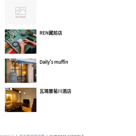
REN藏前店
Daily's muffin
瓦瑪雷菊川酒店