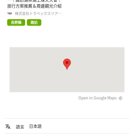
旅行方案推薦＆周邊觀光介紹
株式会社トラベックスツアー
ズ
長野縣
諏訪
Open in Google Maps
日本語
語言