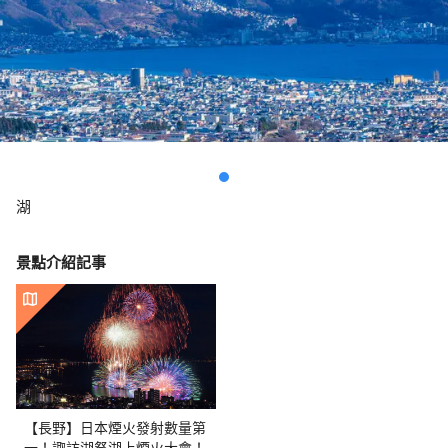
湖
景點介紹記事
【長野】日本煙火發射數量第
一！諏訪湖祭湖上煙火大會！