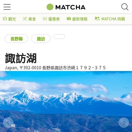
觀光
美食
優惠券
最新情報
MATCHA 特輯
長野縣
諏訪
諏訪湖
Japan, 〒392-0010 長野県諏訪市渋崎１７９２−３７５