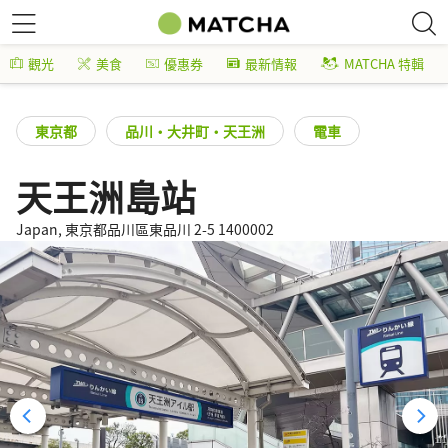
觀光
美食
優惠券
最新情報
MATCHA 特輯
東京都
品川・大井町・天王洲
電車
天王洲島站
Japan, 東京都品川區東品川 2-5 1400002