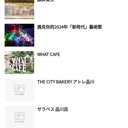
遇見你的2024年「新時代」藝術節
WHAT CAFE
THE CITY BAKERY アトレ品川
サラベス 品川店