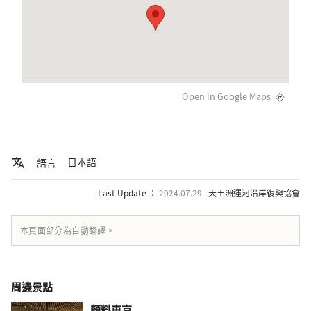
Open in Google Maps
日本語
語言
Last Update ：
2024.07.29
天王洲運河沿岸復興協會
本頁面部分為自動翻譯。
周邊景點
顏料東京