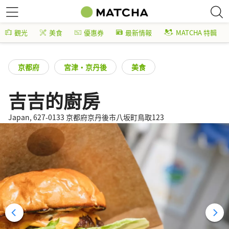
觀光
美食
優惠券
最新情報
MATCHA 特輯
京都府
宮津・京丹後
美食
吉吉的廚房
Japan, 627-0133 京都府京丹後市八坂町鳥取123