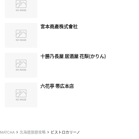
宮本商產株式會社
十勝乃長屋 居酒屋 花梨(かりん)
六花亭 帯広本店
MATCHA
北海道旅遊攻略
ビストロカリーノ