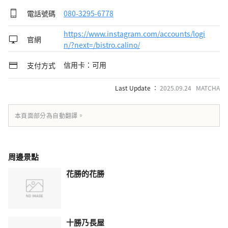
電話號碼
080-3295-6778
https://www.instagram.com/accounts/logi
官網
n/?next=/bistro.calino/
信用卡：可用
支付方式
Last Update ：
2025.09.24 MATCHA
本頁面部分為自動翻譯。
周邊景點
花勝的花勝
十勝乃長屋