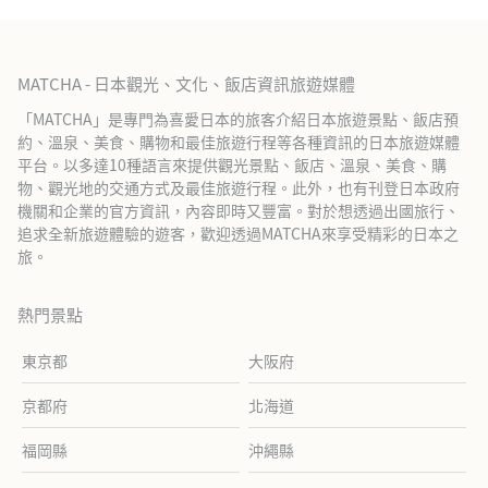
MATCHA - 日本觀光、文化、飯店資訊旅遊媒體
「MATCHA」是專門為喜愛日本的旅客介紹日本旅遊景點、飯店預
約、溫泉、美食、購物和最佳旅遊行程等各種資訊的日本旅遊媒體
平台。以多達10種語言來提供觀光景點、飯店、溫泉、美食、購
物、觀光地的交通方式及最佳旅遊行程。此外，也有刊登日本政府
機關和企業的官方資訊，內容即時又豐富。對於想透過出國旅行、
追求全新旅遊體驗的遊客，歡迎透過MATCHA來享受精彩的日本之
旅。
熱門景點
東京都
大阪府
京都府
北海道
福岡縣
沖繩縣