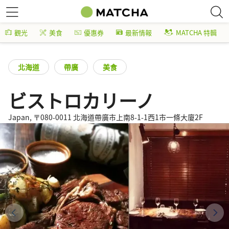
觀光
美食
優惠券
最新情報
MATCHA 特輯
北海道
帶廣
美食
ビストロカリーノ
Japan, 〒080-0011 北海道帶廣市上南8-1-1西1市一條大廈2F