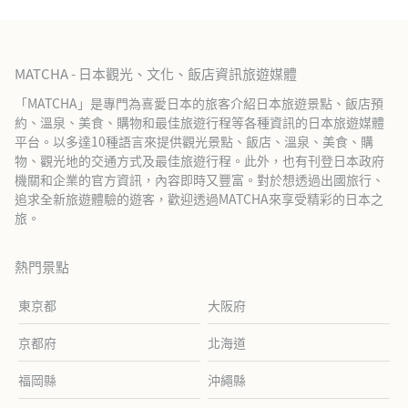
MATCHA - 日本觀光、文化、飯店資訊旅遊媒體
「MATCHA」是專門為喜愛日本的旅客介紹日本旅遊景點、飯店預
約、溫泉、美食、購物和最佳旅遊行程等各種資訊的日本旅遊媒體
平台。以多達10種語言來提供觀光景點、飯店、溫泉、美食、購
物、觀光地的交通方式及最佳旅遊行程。此外，也有刊登日本政府
機關和企業的官方資訊，內容即時又豐富。對於想透過出國旅行、
追求全新旅遊體驗的遊客，歡迎透過MATCHA來享受精彩的日本之
旅。
熱門景點
東京都
大阪府
京都府
北海道
福岡縣
沖繩縣