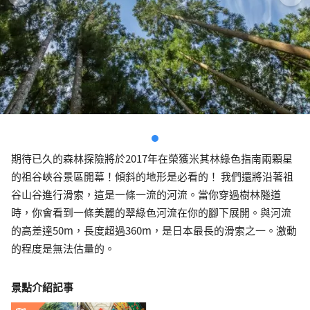
期待已久的森林探險將於2017年在榮獲米其林綠色指南兩顆星
的祖谷峽谷景區開幕！傾斜的地形是必看的！ ​​我們還將沿著祖
谷山谷進行滑索，這是一條一流的河流。當你穿過樹林隧道
時，你會看到一條美麗的翠綠色河流在你的腳下展開。與河流
的高差達50m，長度超過360m，是日本最長的滑索之一。激動
的程度是無法估量的。
景點介紹記事