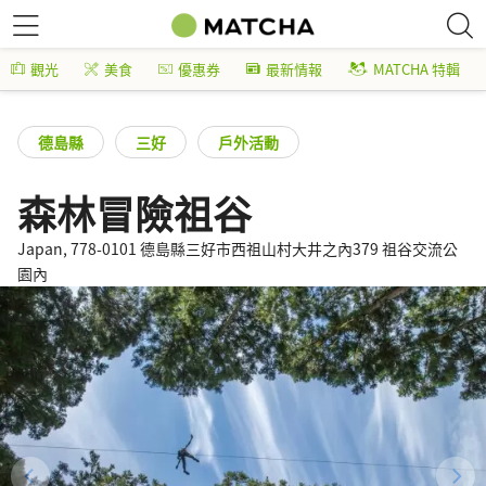
觀光
美食
優惠券
最新情報
MATCHA 特輯
德島縣
三好
戶外活動
森林冒險祖谷
Japan, 778-0101 德島縣三好市西祖山村大井之內379 祖谷交流公
園內