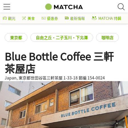
觀光
美食
優惠券
最新情報
MATCHA 特輯
東京都
自由之丘・二子玉川・下北澤
咖啡店
Blue Bottle Coffee 三軒
茶屋店
Japan, 東京都世田谷區三軒茶屋 1-33-18 郵編 154-0024