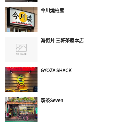
今川燒柏屋
海街丼 三軒茶屋本店
GYOZA SHACK
喫茶Seven