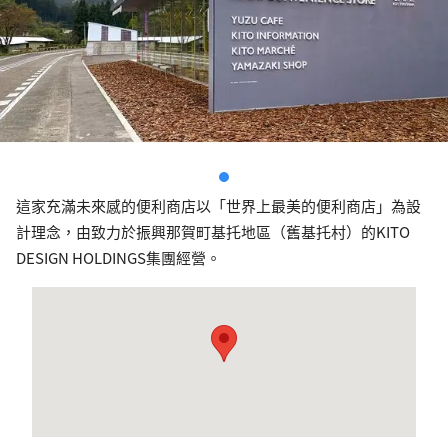
這家充滿未來感的便利商店以「世界上最美的便利商店」為設
計理念，由致力於振興那賀町基托地區（舊基托村）的KITO
DESIGN HOLDINGS集團經營。