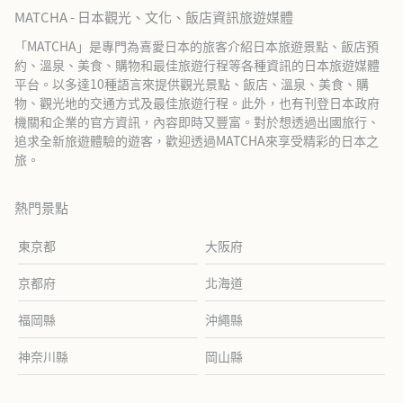
MATCHA - 日本觀光、文化、飯店資訊旅遊媒體
「MATCHA」是專門為喜愛日本的旅客介紹日本旅遊景點、飯店預
約、溫泉、美食、購物和最佳旅遊行程等各種資訊的日本旅遊媒體
平台。以多達10種語言來提供觀光景點、飯店、溫泉、美食、購
物、觀光地的交通方式及最佳旅遊行程。此外，也有刊登日本政府
機關和企業的官方資訊，內容即時又豐富。對於想透過出國旅行、
追求全新旅遊體驗的遊客，歡迎透過MATCHA來享受精彩的日本之
旅。
熱門景點
東京都
大阪府
京都府
北海道
福岡縣
沖繩縣
神奈川縣
岡山縣