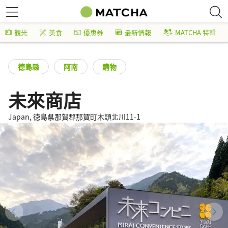
觀光
美食
優惠券
最新情報
MATCHA 特輯
德島縣
阿南
購物
未來商店
Japan, 徳島県那賀郡那賀町木頭北川11-1