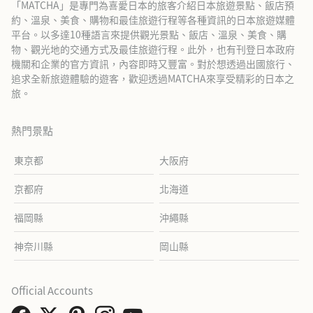
「MATCHA」是專門為喜愛日本的旅客介紹日本旅遊景點、飯店預
約、溫泉、美食、購物和最佳旅遊行程等各種資訊的日本旅遊媒體
平台。以多達10種語言來提供觀光景點、飯店、溫泉、美食、購
物、觀光地的交通方式及最佳旅遊行程。此外，也有刊登日本政府
機關和企業的官方資訊，內容即時又豐富。對於想透過出國旅行、
追求全新旅遊體驗的遊客，歡迎透過MATCHA來享受精彩的日本之
旅。
熱門景點
東京都
大阪府
京都府
北海道
福岡縣
沖繩縣
神奈川縣
岡山縣
Official Accounts