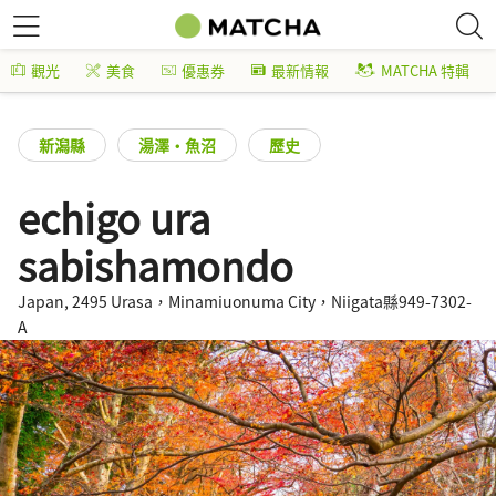
觀光
美食
優惠券
最新情報
MATCHA 特輯
新潟縣
湯澤・魚沼
歷史
echigo ura
sabishamondo
Japan, 2495 Urasa，Minamiuonuma City，Niigata縣949-7302-
A