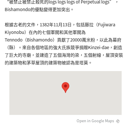
“被禁止被禁止殺死的logs logs logs of Perpetual logs” ，
Bishamondo的優點變得更加突出。
根據古老的文件，1382年11月13日，包括藤拉（Fujiwara
Kiyonobu）在內的七個軍閥和其他軍閥為
Tennodo（Bishamondo）貢獻了20000萬米粉，以此為幕府
（縣）。來自各個地區的強大氏族競爭捐贈Kinzei-dae，創造
了巨大的寺廟，並建造了五個海灣的梁，五個射線，屋頂安裝
的建築物和茅草屋頂的建築物被認為是塔莫。
Open in Google Maps