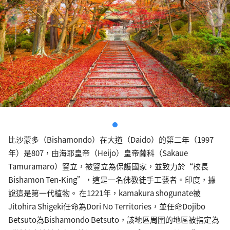
比沙蒙多（Bishamondo）在大道（Daido）的第二年（1997
年）是807，由海耶皇帝（Heijo）皇帝薩科（Sakaue
Tamuramaro）豎立，被豎立為保護國家，並致力於“校長
Bishamon Ten-King”，這是一名佛教徒手工藝者。印度，據
說這是第一代植物。 在1221年，kamakura shogunate被
Jitohira Shigeki任命為Dori No Territories，並任命Dojibo
Betsuto為Bishamondo Betsuto，該地區周圍的地區被指定為