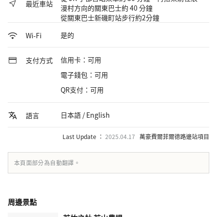
最近車站
漫村方向的關東巴士約 40 分鐘
從關東巴士新磯町站步行約2分鐘
是的
Wi-Fi
信用卡：可用
支付方式
電子錢包：可用
QR支付：可用
日本語 / English
語言
Last Update ：
2025.04.17
萬豪費爾菲爾德路邊站項目
本頁面部分為自動翻譯。
周邊景點