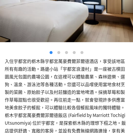
入住宇都宮的栃木縣宇都宮萬豪費爾菲爾德酒店，享受該地區
所有有趣的活動。路邊小站「宇都宮浪漫村」是一座被古樸田
園風光包圍的農場公園，在這裡可以體驗農業、森林遊樂、遛
狗、溫泉、游泳池等各種活動。您還可以品嚐使用當地食材烹
製的菜餚、原始餃子以及村莊釀造的當地啤酒。採摘草莓和製
作草莓甜點也很受歡迎。再往前走一點，就會發現許多供應當
地美食餃子的餐館，可以體驗比較各個餐館風味的獨特體驗。
栃木宇都宮萬豪費爾菲爾德飯店 (Fairfield by Marriott Tochigi
Utsunomiya) 位於宇都宮，是探索栃木縣的理想下榻之地。飯
店提供舒適、寬敞的客房，並設有免費無線網路連接，享有美