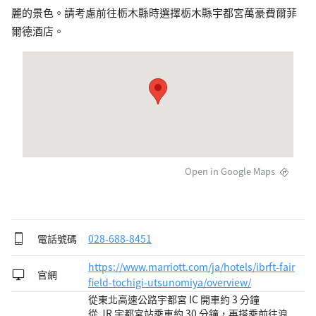
麗的景色。請考慮前往栃木縣時選擇栃木縣宇都宮萬豪費爾菲
爾德酒店。
Open in Google Maps
電話號碼
028-688-8451
https://www.marriott.com/ja/hotels/ibrft-fair
官網
field-tochigi-utsunomiya/overview/
從東北高速公路宇都宮 IC 開車約 3 分鐘
從 JR 宇都宮站乘車約 30 分鐘，再搭乘前往浪