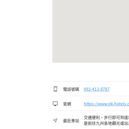
電話號碼
092-413-8787
官網
https://www.jrk-hotels.
交通便利，步行即可到達
最近車站
是前往九州各地觀光或出