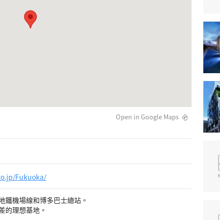
Open in Google Maps
co.jp/Fukuoka/
地鐵機場線和博多巴士總站。
差的理想基地。