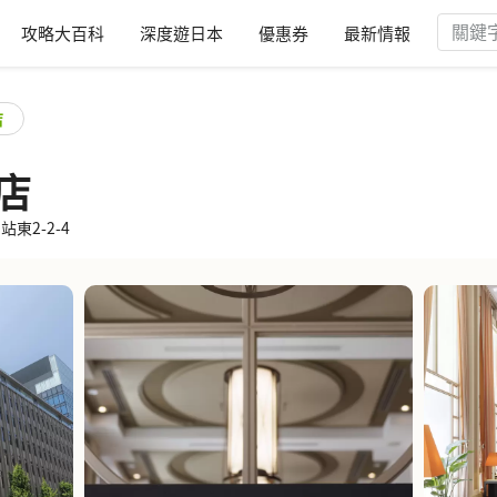
攻略大百科
深度遊日本
優惠券
最新情報
店
店
站東2-2-4