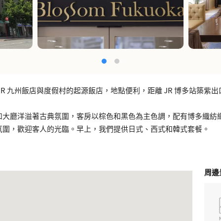
JR 九州飯店與度假村的起源飯店，地點便利，距離 JR 博多站築紫出口
。
和大廳洋溢著古典氛圍，客房以棕色和黑色為主色調，配有博多織紡
氛圍，歡迎客人的光臨。早上，我們提供日式、西式和韓式套餐。
周邊