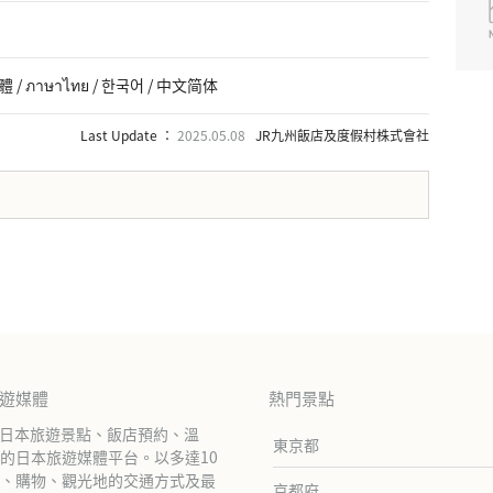
體 / ภาษาไทย / 한국어 / 中文简体
Last Update ：
2025.05.08
JR九州飯店及度假村株式會社
旅遊媒體
熱門景點
紹日本旅遊景點、飯店預約、溫
東京都
的日本旅遊媒體平台。以多達10
、購物、觀光地的交通方式及最
京都府