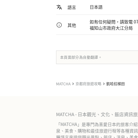
日本語
語言
如有任何疑問，請致電 0773
其他
福知山市政府大江分局
本頁面部分為自動翻譯。
MATCHA
京都府旅遊攻略
凱哈拉梯田
MATCHA - 日本觀光、文化、飯店資訊
「MATCHA」是專門為喜愛日本的旅客介
泉、美食、購物和最佳旅遊行程等各種資訊
種語言來提供觀光景點、飯店、溫泉、美食