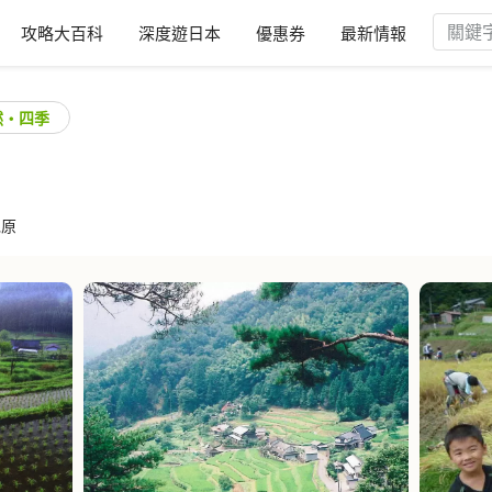
攻略大百科
深度遊日本
優惠券
最新情報
然・四季
毛原