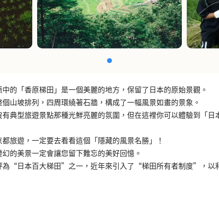
脈中的「香原梯田」是一個美麗的地方，保留了日本的原始景觀。
整個山坡排列，四周環繞著石牆，構成了一幅風景如畫的景象。
沒有典型旅遊景點那種光鮮亮麗的氛圍，但在這裡你可以體驗到「日
京都旅遊，一定要去看看這個「隱藏的風景名勝」！
變幻的美景一定會讓您留下難忘的美好回憶。
評為“日本百大梯田”之一，近年來引入了“梯田所有者制度”，以