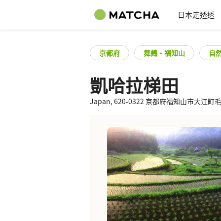
日本走透透
京都府
舞鶴・福知山
自
凱哈拉梯田
Japan, 620-0322 京都府福知山市大江町