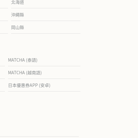
北海道
沖繩縣
岡山縣
MATCHA (泰語)
MATCHA (越南語)
日本優惠券APP (安卓)