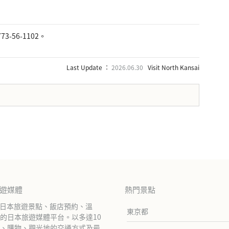
-56-1102。
Last Update ：
2026.06.30
Visit North Kansai
旅遊媒體
熱門景點
紹日本旅遊景點、飯店預約、溫
東京都
的日本旅遊媒體平台。以多達10
、購物、觀光地的交通方式及最