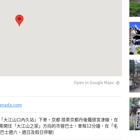
Open in Google Maps
tanada.com
「大江山口內久站」下車。京都 搭乘京都丹後鐵道宮津線，在
乘開往「大江山之家」方向的市營巴士，車程12分鐘，在「毛
營巴士週六、週日及假日停駛)