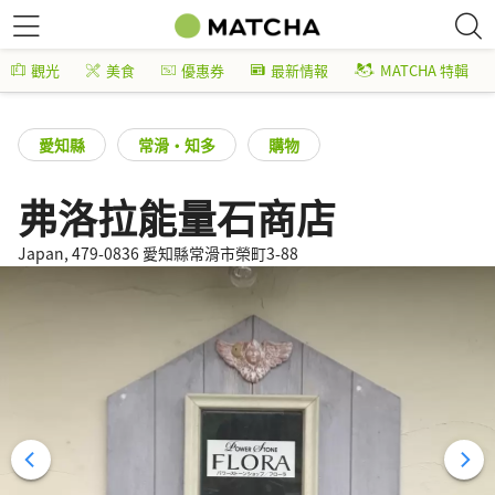
觀光
美食
優惠券
最新情報
MATCHA 特輯
愛知縣
常滑・知多
購物
弗洛拉能量石商店
Japan, 479-0836 愛知縣常滑市榮町3-88