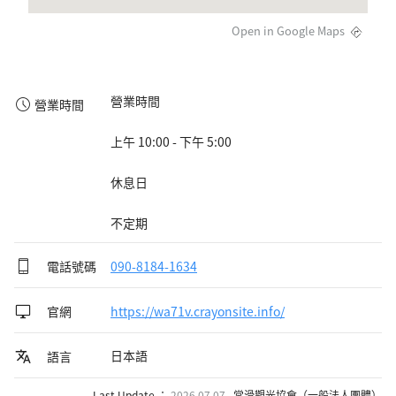
Open in Google Maps
營業時間

營業時間
上午 10:00 - 下午 5:00

休息日

不定期
電話號碼
090-8184-1634
官網
https://wa71v.crayonsite.info/
日本語
語言
Last Update ：
2026.07.07
常滑觀光協會（一般法人團體）