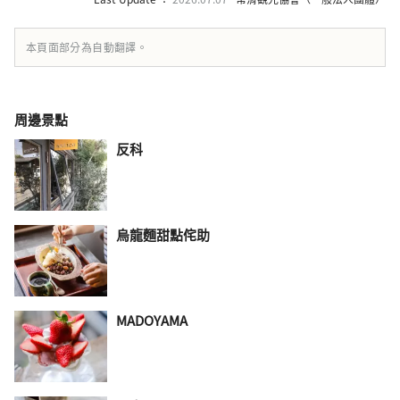
本頁面部分為自動翻譯。
周邊景點
反科
烏龍麵甜點侘助
MADOYAMA