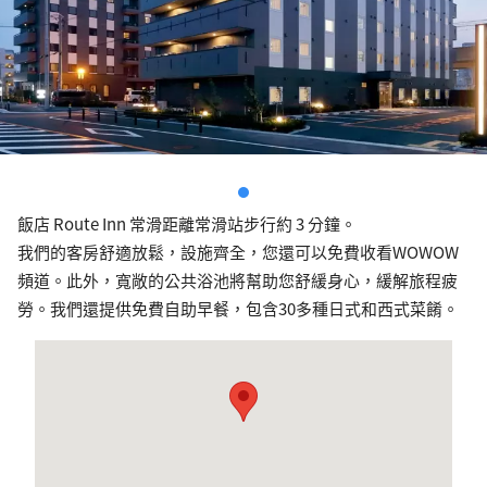
飯店 Route Inn 常滑距離常滑站步行約 3 分鐘。
我們的客房舒適放鬆，設施齊全，您還可以免費收看WOWOW
頻道。此外，寬敞的公共浴池將幫助您舒緩身心，緩解旅程疲
勞。我們還提供免費自助早餐，包含30多種日式和西式菜餚。