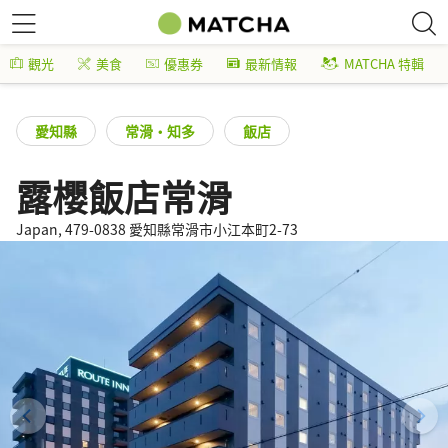
觀光
美食
優惠券
最新情報
MATCHA 特輯
愛知縣
常滑・知多
飯店
露櫻飯店常滑
Japan, 479-0838 愛知縣常滑市小江本町2-73