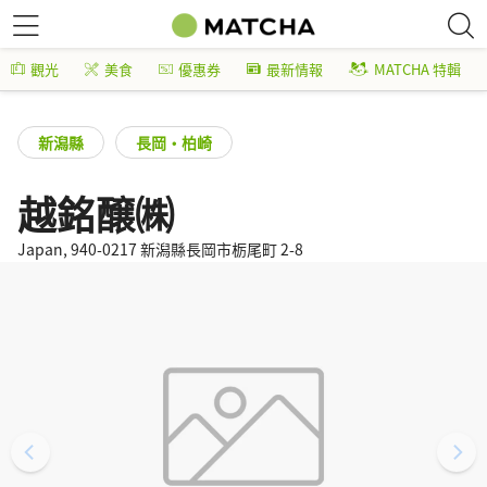
觀光
美食
優惠券
最新情報
MATCHA 特輯
新潟縣
長岡・柏崎
越銘醸㈱
Japan, 940-0217 新潟縣長岡市栃尾町 2-8