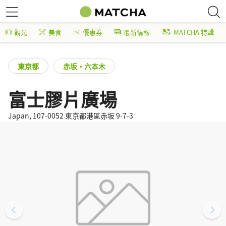
觀光
美食
優惠券
最新情報
MATCHA 特輯
東京都
赤坂・六本木
富士膠片廣場
Japan, 107-0052 東京都港區赤坂 9-7-3