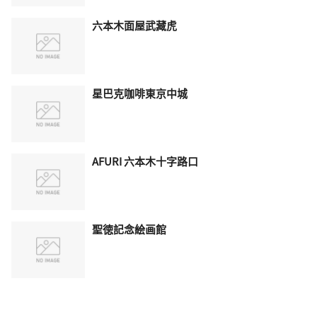
六本木面屋武藏虎
星巴克咖啡東京中城
AFURI 六本木​​十字路口
聖徳記念絵画館