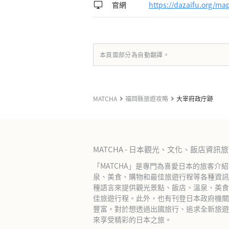
官網
https://dazaifu.org/m
本頁面部分為自動翻譯。
MATCHA
福岡縣旅遊攻略
大宰府政庁跡
MATCHA - 日本觀光、文化、飯店資訊
「MATCHA」是專門為喜愛日本的旅客介
泉、美食、購物和最佳旅遊行程等各種資訊
種語言來提供觀光景點、飯店、溫泉、美食
佳旅遊行程。此外，也有刊登日本政府機關
豐富。對於想透過出國旅行、追求全新旅遊體
來享受精彩的日本之旅。