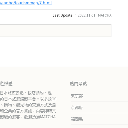
ap/tanbo/tourismmap/7.html
Last Update ：
2022.11.01 MATCHA
旅遊媒體
熱門景點
紹日本旅遊景點、飯店預約、溫
東京都
的日本旅遊媒體平台。以多達10
、購物、觀光地的交通方式及最
京都府
和企業的官方資訊，內容即時又
驗的遊客，歡迎透過MATCHA
福岡縣