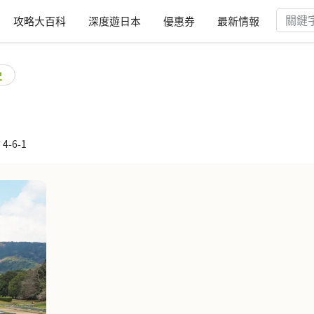
攻略大百科
深度遊日本
優惠券
最新情報
史
4-6-1