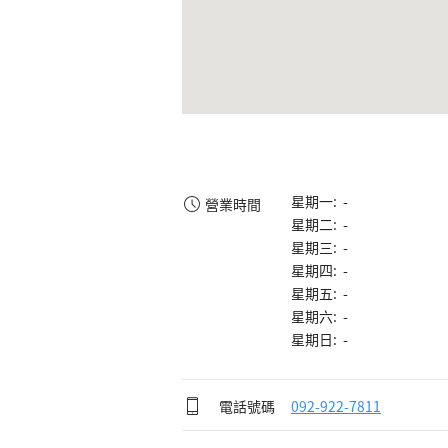
星期一: -
營業時間
星期二: -
星期三: -
星期四: -
星期五: -
星期六: -
星期日: -
電話號碼
092-922-7811