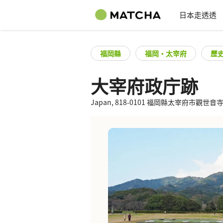
日本走透透
福岡縣
福岡・太宰府
歷
大宰府政庁跡
Japan, 818-0101 福岡縣太宰府市觀世音寺 