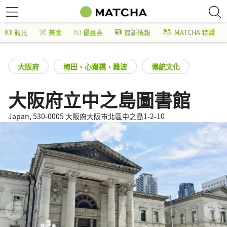
觀光
美食
優惠券
最新情報
MATCHA 特輯
大阪府
梅田・心齋橋・難波
傳統文化
大阪府立中之島圖書館
Japan, 530-0005 大阪府大阪市北區中之島1-2-10