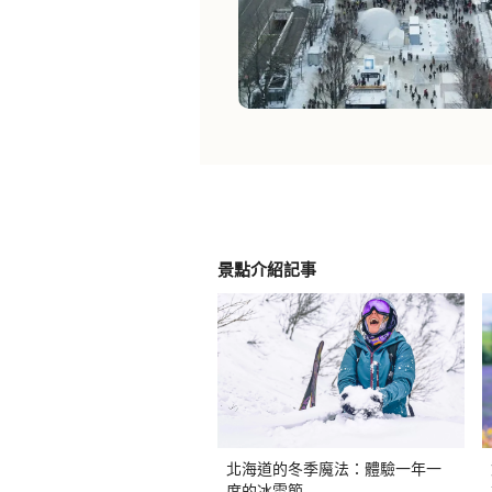
景點介紹記事
北海道的冬季魔法：體驗一年一
度的冰雪節