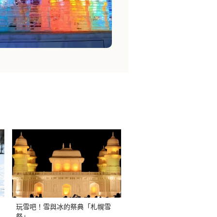
玩雪吧！雪與冰的祭典「札幌雪
祭」