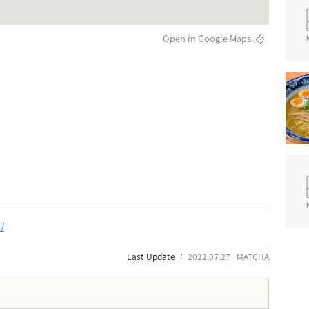
Open in Google Maps
/
Last Update ：
2022.07.27 MATCHA