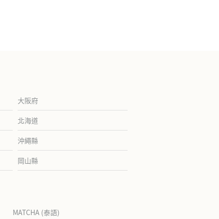
大阪府
北海道
沖繩縣
岡山縣
MATCHA (泰語)