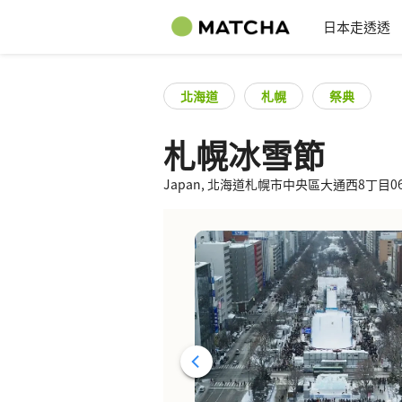
日本走透透
北海道
札幌
祭典
札幌冰雪節
Japan, 北海道札幌市中央區大通西8丁目060