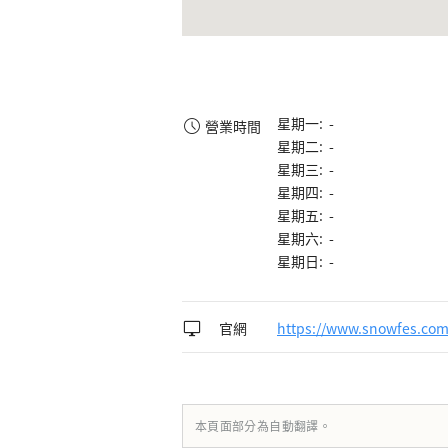
星期一: -
營業時間
星期二: -
星期三: -
星期四: -
星期五: -
星期六: -
星期日: -
官網
https://www.snowfes.com
本頁面部分為自動翻譯。