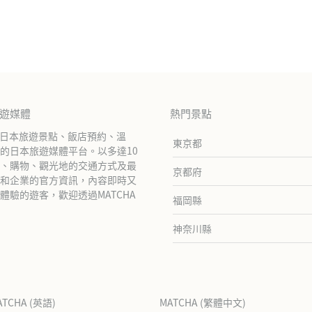
旅遊媒體
熱門景點
紹日本旅遊景點、飯店預約、溫
東京都
的日本旅遊媒體平台。以多達10
、購物、觀光地的交通方式及最
京都府
和企業的官方資訊，內容即時又
驗的遊客，歡迎透過MATCHA
福岡縣
神奈川縣
ATCHA (英語)
MATCHA (繁體中文)