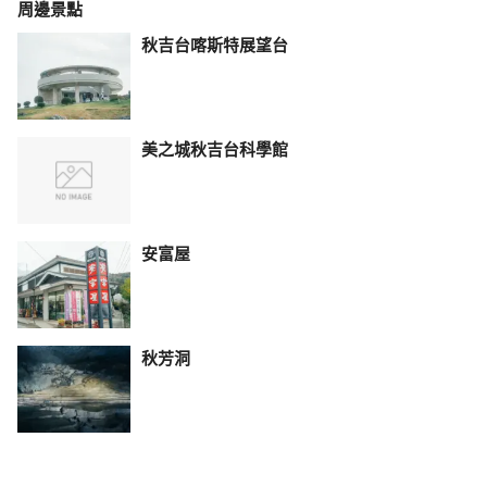
周邊景點
秋吉台喀斯特展望台
美之城秋吉台科學館
安富屋
秋芳洞