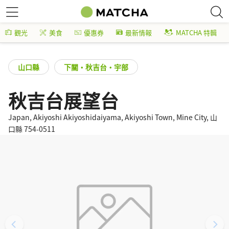
觀光
美食
優惠券
最新情報
MATCHA 特輯
山口縣
下關・秋吉台・宇部
秋吉台展望台
Japan, Akiyoshi Akiyoshidaiyama, Akiyoshi Town, Mine City, 山
口縣 754-0511