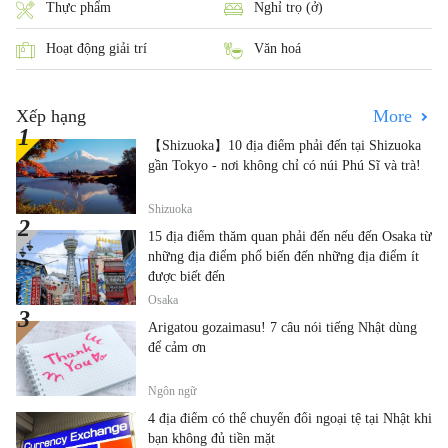
Thực phẩm
Nghỉ trọ (ở)
Hoạt động giải trí
Văn hoá
Xếp hạng
More
【Shizuoka】10 địa điểm phải đến tại Shizuoka
gần Tokyo - nơi không chỉ có núi Phú Sĩ và trà!
Shizuoka
15 địa điểm thăm quan phải đến nếu đến Osaka từ
những địa điểm phổ biến đến những địa điểm ít
được biết đến
Osaka
Arigatou gozaimasu! 7 câu nói tiếng Nhật dùng
để cảm ơn
Ngôn ngữ
4 địa điểm có thể chuyển đổi ngoại tệ tại Nhật khi
bạn không đủ tiền mặt