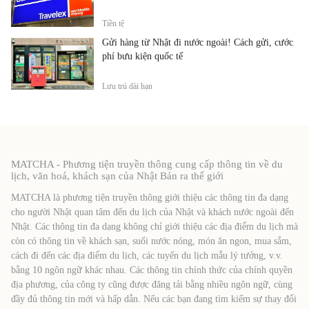
Tiền tệ
Gửi hàng từ Nhật đi nước ngoài! Cách gửi, cước
phí bưu kiện quốc tế
Lưu trú dài hạn
MATCHA - Phương tiện truyền thông cung cấp thông tin về du
lịch, văn hoá, khách sạn của Nhật Bản ra thế giới
MATCHA là phương tiện truyền thông giới thiệu các thông tin đa dạng
cho người Nhật quan tâm đến du lịch của Nhật và khách nước ngoài đến
Nhật. Các thông tin đa dạng không chỉ giới thiệu các địa điểm du lịch mà
còn có thông tin về khách sạn, suối nước nóng, món ăn ngon, mua sắm,
cách đi đến các địa điểm du lịch, các tuyến du lịch mẫu lý tưởng, v.v.
bằng 10 ngôn ngữ khác nhau. Các thông tin chính thức của chính quyền
địa phương, của công ty cũng được đăng tải bằng nhiều ngôn ngữ, cùng
đầy đủ thông tin mới và hấp dẫn. Nếu các bạn đang tìm kiếm sự thay đổi