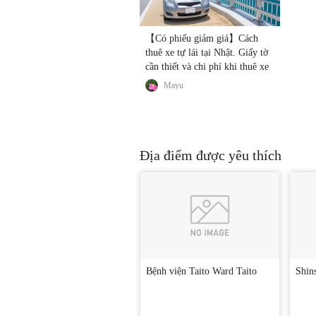
【Có phiếu giảm giá】Cách
thuê xe tự lái tại Nhật. Giấy tờ
cần thiết và chi phí khi thuê xe
Mayu
Địa điểm được yêu thích
Bệnh viện Taito Ward Taito
Shins