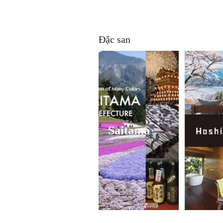
Đặc san