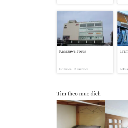
Kanazawa Forus
Trạm
Ishikawa
Kanazawa
Tokus
Tìm theo mục đích