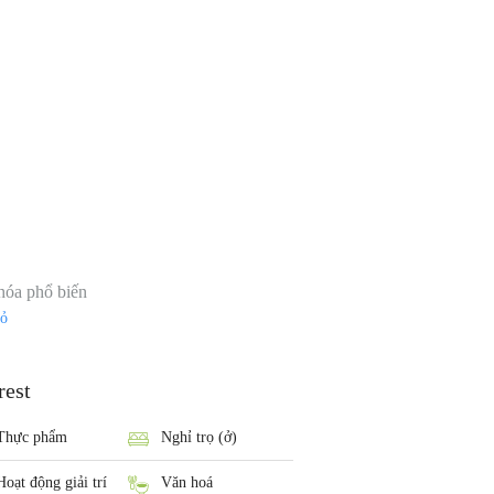
Chiba
hóa phổ biến
đỏ
rest
Thực phẩm
Nghỉ trọ (ở)
Hoạt động giải trí
Văn hoá