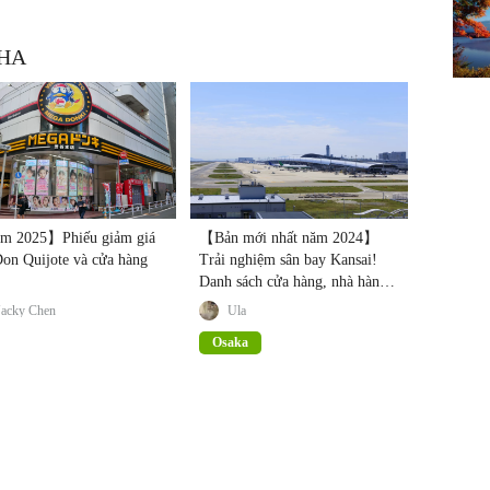
CHA
 2025】Phiếu giảm giá
【Bản mới nhất năm 2024】
Don Quijote và cửa hàng
Trải nghiệm sân bay Kansai!
Danh sách cửa hàng, nhà hàng,
khách sạn gợi ý
Jacky Chen
Ula
Osaka