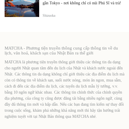
gần Tokyo - nơi không chỉ có núi Phú Sĩ và trà!
Shizuoka
MATCHA - Phương tiện truyền thông cung cấp thông tin về du
lịch, văn hoá, khách sạn của Nhật Bản ra thế giới
MATCHA là phương tiện truyền thông giới thiệu các thông tin đa dạng
cho người Nhật quan tâm đến du lịch của Nhật và khách nước ngoài đến
Nhật. Các thông tin đa dạng không chỉ giới thiệu các địa điểm du lịch mà
còn có thông tin về khách sạn, suối nước nóng, món ăn ngon, mua sắm,
cách đi đến các địa điểm du lịch, các tuyến du lịch mẫu lý tưởng, v.v.
bằng 10 ngôn ngữ khác nhau. Các thông tin chính thức của chính quyền
địa phương, của công ty cũng được đăng tải bằng nhiều ngôn ngữ, cùng
đầy đủ thông tin mới và hấp dẫn. Nếu các bạn đang tìm kiếm sự thay đổi
trong cuộc sống, khám phá những khả năng mới thì hãy tận hưởng trải
nghiệm tuyệt vời tại Nhật Bản thông qua MATCHA nhé.