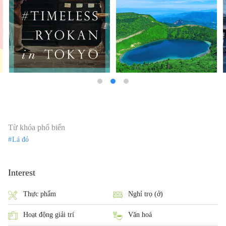
Từ khóa phổ biến
Lá đỏ
Interest
Thực phẩm
Nghỉ trọ (ở)
Hoạt động giải trí
Văn hoá