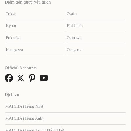
Điểm đến được yêu thích
Tokyo
Osaka
Kyoto
Hokkaido
Fukuoka
Okinawa
Kanagawa
Okayama
Official Accounts
Dịch vụ
MATCHA (Tiếng Nhật)
MATCHA (Tiếng Anh)
MATCHA (Tiếng Trung Phồn Thể)