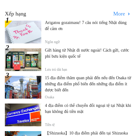
Xếp hạng
More
Arigatou gozaimasu! 7 câu nói tiếng Nhật dùng
để cảm ơn
Ngôn ngữ
Gửi hàng từ Nhật đi nước ngoài! Cách gửi, cước
phí bưu kiện quốc tế
Lưu trú dài hạn
15 địa điểm thăm quan phải đến nếu đến Osaka từ
những địa điểm phổ biến đến những địa điểm ít
được biết đến
Osaka
4 địa điểm có thể chuyển đổi ngoại tệ tại Nhật khi
bạn không đủ tiền mặt
Tiền tệ
【Shizuoka】10 địa điểm phải đến tại Shizuoka