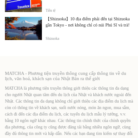
Tiền tệ
【Shizuoka】10 địa điểm phải đến tại Shizuoka
gần Tokyo - nơi không chỉ có núi Phú Sĩ và trà!
Shizuoka
MATCHA - Phương tiện truyền thông cung cấp thông tin về du
lịch, văn hoá, khách sạn của Nhật Bản ra thế giới
MATCHA là phương tiện truyền thông giới thiệu các thông tin đa dạng
cho người Nhật quan tâm đến du lịch của Nhật và khách nước ngoài đến
Nhật. Các thông tin đa dạng không chỉ giới thiệu các địa điểm du lịch mà
còn có thông tin về khách sạn, suối nước nóng, món ăn ngon, mua sắm,
cách đi đến các địa điểm du lịch, các tuyến du lịch mẫu lý tưởng, v.v.
bằng 10 ngôn ngữ khác nhau. Các thông tin chính thức của chính quyền
địa phương, của công ty cũng được đăng tải bằng nhiều ngôn ngữ, cùng
đầy đủ thông tin mới và hấp dẫn. Nếu các bạn đang tìm kiếm sự thay đổi