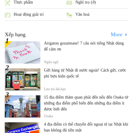
Thực phẩm
Nghỉ trọ (ở)
Hoạt động giải trí
Văn hoá
Xếp hạng
More
Arigatou gozaimasu! 7 câu nói tiếng Nhật dùng
để cảm ơn
Ngôn ngữ
Gửi hàng từ Nhật đi nước ngoài! Cách gửi, cước
phí bưu kiện quốc tế
Lưu trú dài hạn
15 địa điểm thăm quan phải đến nếu đến Osaka từ
những địa điểm phổ biến đến những địa điểm ít
được biết đến
Osaka
4 địa điểm có thể chuyển đổi ngoại tệ tại Nhật khi
bạn không đủ tiền mặt