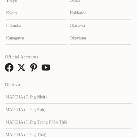
Tokyo
Osaka
Kyoto
Hokkaido
Fukuoka
Okinawa
Kanagawa
Okayama
Official Accounts
Dịch vụ
MATCHA (Tiếng Nhật)
MATCHA (Tiếng Anh)
MATCHA (Tiếng Trung Phồn Thể)
MATCHA (Tiếng Thái)