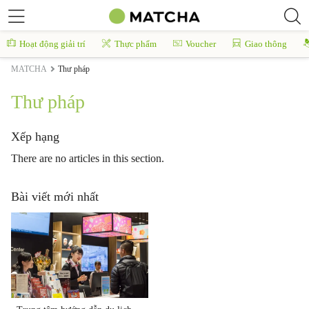
Hoạt động giải trí
Thực phẩm
Voucher
Giao thông
MATCHA
Thư pháp
Thư pháp
Xếp hạng
There are no articles in this section.
Bài viết mới nhất