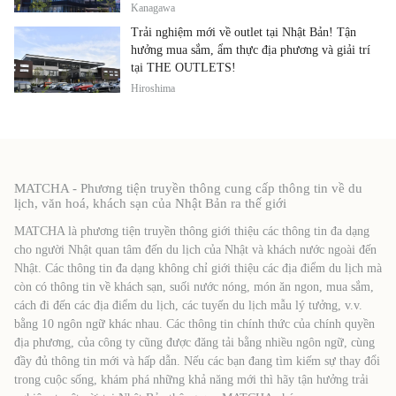
ẩm thực địa phương tại cùng một địa điểm!
Kanagawa
Trải nghiệm mới về outlet tại Nhật Bản! Tận
hưởng mua sắm, ẩm thực địa phương và giải trí
tại THE OUTLETS!
Hiroshima
MATCHA - Phương tiện truyền thông cung cấp thông tin về du
lịch, văn hoá, khách sạn của Nhật Bản ra thế giới
MATCHA là phương tiện truyền thông giới thiệu các thông tin đa dạng
cho người Nhật quan tâm đến du lịch của Nhật và khách nước ngoài đến
Nhật. Các thông tin đa dạng không chỉ giới thiệu các địa điểm du lịch mà
còn có thông tin về khách sạn, suối nước nóng, món ăn ngon, mua sắm,
cách đi đến các địa điểm du lịch, các tuyến du lịch mẫu lý tưởng, v.v.
bằng 10 ngôn ngữ khác nhau. Các thông tin chính thức của chính quyền
địa phương, của công ty cũng được đăng tải bằng nhiều ngôn ngữ, cùng
đầy đủ thông tin mới và hấp dẫn. Nếu các bạn đang tìm kiếm sự thay đổi
trong cuộc sống, khám phá những khả năng mới thì hãy tận hưởng trải