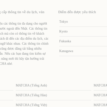
ấp thông tin về du lịch, văn
Điểm đến được yêu thích
Tokyo
u các thông tin đa dạng cho người
nước ngoài đến Nhật. Các thông tin
Kyoto
ịch mà còn có thông tin về khách
ch đi đến các địa điểm du lịch, các
Fukuoka
 ngữ khác nhau. Các thông tin chính
 cũng được đăng tải bằng nhiều
Kanagawa
ẫn. Nếu các bạn đang tìm kiếm sự
 năng mới thì hãy tận hưởng trải
TCHA nhé.
MATCHA (Tiếng Anh)
MATCHA (
MATCHA (Tiếng Hàn)
MATCHA (
MATCHA (Tiếng Việt)
MATCHA (