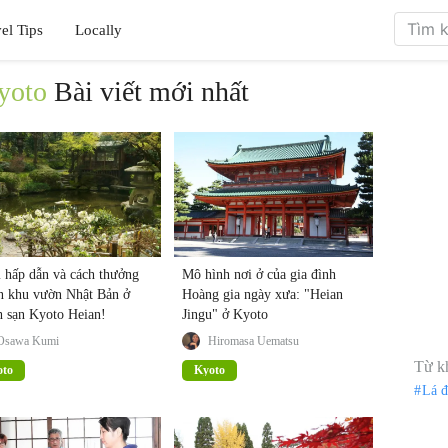
el Tips
Locally
Kyoto
Bài viết mới nhất
 hấp dẫn và cách thưởng
Mô hình nơi ở của gia đình
n khu vườn Nhật Bản ở
Hoàng gia ngày xưa: "Heian
h sạn Kyoto Heian!
Jingu" ở Kyoto
Osawa Kumi
Hiromasa Uematsu
Từ k
oto
Kyoto
Lá 