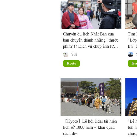
Chuyến du lịch Nhật Bản của
Tìm h
bạn chuyển thành những "thước
"Lớp 
phim"!? Dịch vụ chụp ảnh lưu
En" 
lại kỉ niệm!
Yuji
Kyoto
Ky
【Kyoto】Lễ hội Jidai tái hiện
"Lễ h
lịch sử 1000 năm ~ khái quát,
lớn 
cách đi~
chức