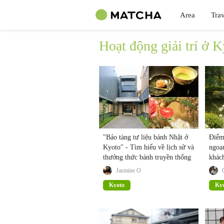
Area
Trav
Hoạt động giải trí ở 
"Bảo tàng tư liệu bánh Nhật ở
Điểm
Kyoto" - Tìm hiểu về lịch sử và
ngoạ
thưởng thức bánh truyền thống
khác
Jasmine O
Kyoto
Ky