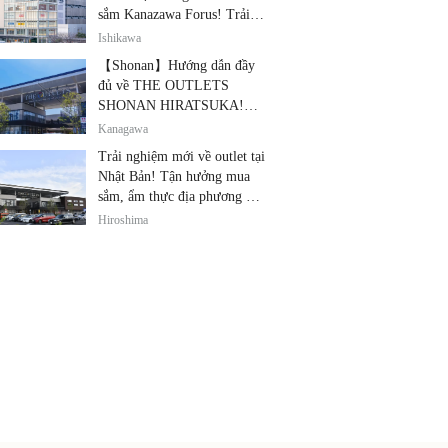
sắm Kanazawa Forus! Trải
nghiệm cùng lúc các thương
Ishikawa
hiệu nổi tiếng, quà lưu niệm
【Shonan】Hướng dẫn đầy
và ẩm thực địa phương
đủ về THE OUTLETS
SHONAN HIRATSUKA!
Thỏa sức tận hưởng mua
Kanagawa
sắm, thiết bị điện tử giảm giá
Trải nghiệm mới về outlet tại
và ẩm thực địa phương tại
Nhật Bản! Tận hưởng mua
cùng một địa điểm!
sắm, ẩm thực địa phương và
giải trí tại THE OUTLETS!
Hiroshima
Sân bay Narita