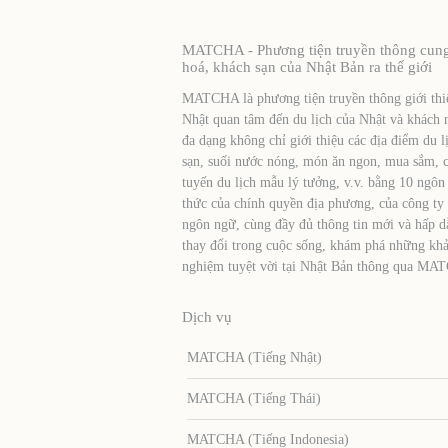
MATCHA - Phương tiện truyền thông cung c
hoá, khách sạn của Nhật Bản ra thế giới
MATCHA là phương tiện truyền thông giới thiệ
Nhật quan tâm đến du lịch của Nhật và khách 
đa dạng không chỉ giới thiệu các địa điểm du l
sạn, suối nước nóng, món ăn ngon, mua sắm, cá
tuyến du lịch mẫu lý tưởng, v.v. bằng 10 ngôn
thức của chính quyền địa phương, của công ty
ngôn ngữ, cùng đầy đủ thông tin mới và hấp d
thay đổi trong cuộc sống, khám phá những khả
nghiệm tuyệt vời tại Nhật Bản thông qua MA
Dịch vụ
MATCHA (Tiếng Nhật)
MATCHA (Tiếng Thái)
MATCHA (Tiếng Indonesia)