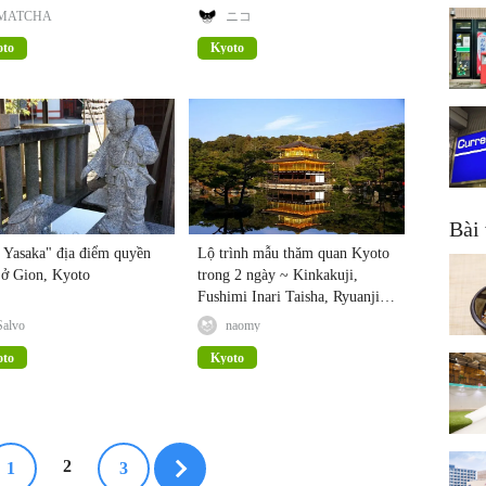
MATCHA
ニコ
oto
Kyoto
Bài 
 Yasaka" địa điểm quyền
Lộ trình mẫu thăm quan Kyoto
 ở Gion, Kyoto
trong 2 ngày ~ Kinkakuji,
Fushimi Inari Taisha, Ryuanji,
Kiyomizu, Bảo tàng truyện
Salvo
naomy
tranh Kyoto và các địa điểm
oto
Kyoto
khác
2
1
3