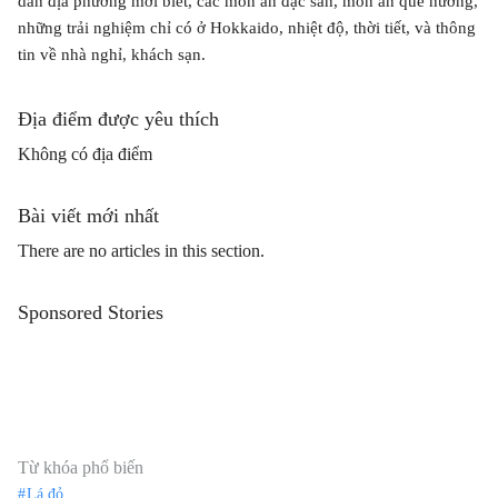
dân địa phương mới biết, các món ăn đặc sản, món ăn quê hương,
những trải nghiệm chỉ có ở Hokkaido, nhiệt độ, thời tiết, và thông
tin về nhà nghỉ, khách sạn.
Địa điểm được yêu thích
Không có địa điểm
Bài viết mới nhất
There are no articles in this section.
Sponsored Stories
Từ khóa phổ biến
Lá đỏ