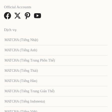
Official Accounts
Dịch vụ
MATCHA (Tiếng Nhật)
MATCHA (Tiếng Anh)
MATCHA (Tiếng Trung Phồn Thể)
MATCHA (Tiếng Thái)
MATCHA (Tiếng Hàn)
MATCHA (Tiếng Trung Giản Thể)
MATCHA (Tiếng Indonesia)
MATCHA (Tiếng Việt)