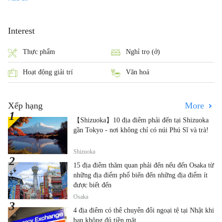
Interest
Thực phẩm
Nghỉ trọ (ở)
Hoạt động giải trí
Văn hoá
Xếp hạng
More
【Shizuoka】10 địa điểm phải đến tại Shizuoka
gần Tokyo - nơi không chỉ có núi Phú Sĩ và trà!
Shizuoka
15 địa điểm thăm quan phải đến nếu đến Osaka từ
những địa điểm phổ biến đến những địa điểm ít
được biết đến
Osaka
4 địa điểm có thể chuyển đổi ngoại tệ tại Nhật khi
bạn không đủ tiền mặt