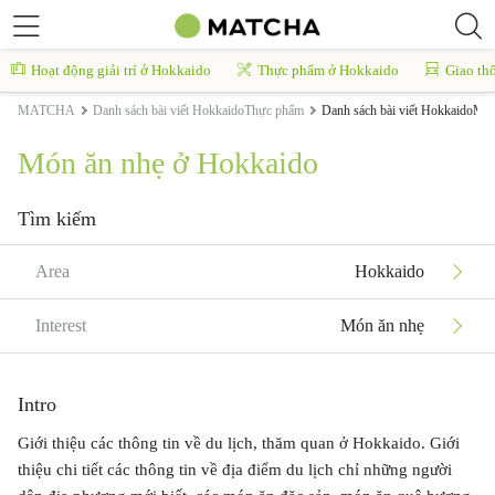
Hoạt động giải trí ở Hokkaido
Thực phẩm ở Hokkaido
Giao th
MATCHA
Danh sách bài viết HokkaidoThực phẩm
Danh sách bài viết HokkaidoMó
Món ăn nhẹ ở Hokkaido
Tìm kiếm
Area
Hokkaido
Interest
Món ăn nhẹ
Intro
Giới thiệu các thông tin về du lịch, thăm quan ở Hokkaido. Giới
thiệu chi tiết các thông tin về địa điểm du lịch chỉ những người