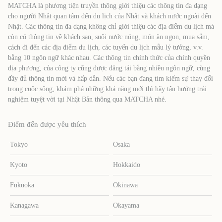
MATCHA là phương tiện truyền thông giới thiệu các thông tin đa dạng
cho người Nhật quan tâm đến du lịch của Nhật và khách nước ngoài đến
Nhật. Các thông tin đa dạng không chỉ giới thiệu các địa điểm du lịch mà
còn có thông tin về khách sạn, suối nước nóng, món ăn ngon, mua sắm,
cách đi đến các địa điểm du lịch, các tuyến du lịch mẫu lý tưởng, v.v.
bằng 10 ngôn ngữ khác nhau. Các thông tin chính thức của chính quyền
địa phương, của công ty cũng được đăng tải bằng nhiều ngôn ngữ, cùng
đầy đủ thông tin mới và hấp dẫn. Nếu các bạn đang tìm kiếm sự thay đổi
trong cuộc sống, khám phá những khả năng mới thì hãy tận hưởng trải
nghiệm tuyệt vời tại Nhật Bản thông qua MATCHA nhé.
Điểm đến được yêu thích
Tokyo
Osaka
Kyoto
Hokkaido
Fukuoka
Okinawa
Kanagawa
Okayama