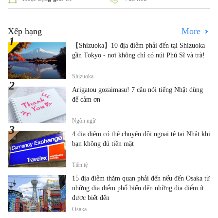
Xếp hạng
More
【Shizuoka】10 địa điểm phải đến tại Shizuoka
gần Tokyo - nơi không chỉ có núi Phú Sĩ và trà!
Shizuoka
Arigatou gozaimasu! 7 câu nói tiếng Nhật dùng
để cảm ơn
Ngôn ngữ
4 địa điểm có thể chuyển đổi ngoại tệ tại Nhật khi
bạn không đủ tiền mặt
Tiền tệ
15 địa điểm thăm quan phải đến nếu đến Osaka từ
những địa điểm phổ biến đến những địa điểm ít
được biết đến
Osaka