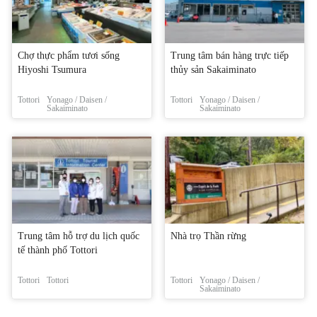
Chợ thực phẩm tươi sống
Trung tâm bán hàng trực tiếp
Hiyoshi Tsumura
thủy sản Sakaiminato
Tottori
Yonago / Daisen /
Tottori
Yonago / Daisen /
Sakaiminato
Sakaiminato
Trung tâm hỗ trợ du lịch quốc
Nhà trọ Thần rừng
tế thành phố Tottori
Tottori
Tottori
Tottori
Yonago / Daisen /
Sakaiminato