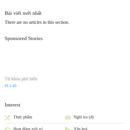
Bài viết mới nhất
There are no articles in this section.
Sponsored Stories
Từ khóa phổ biến
Lá đỏ
Interest
Thực phẩm
Nghỉ trọ (ở)
Hoạt động giải trí
Văn hoá