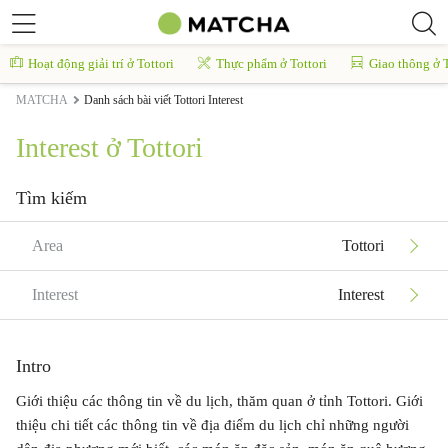
Hoạt động giải trí ở Tottori
Thực phẩm ở Tottori
Giao thông ở T
MATCHA
Danh sách bài viết Tottori Interest
Interest ở Tottori
Tìm kiếm
Area
Tottori
Interest
Interest
Intro
Giới thiệu các thông tin về du lịch, thăm quan ở tỉnh Tottori. Giới
thiệu chi tiết các thông tin về địa điểm du lịch chỉ những người