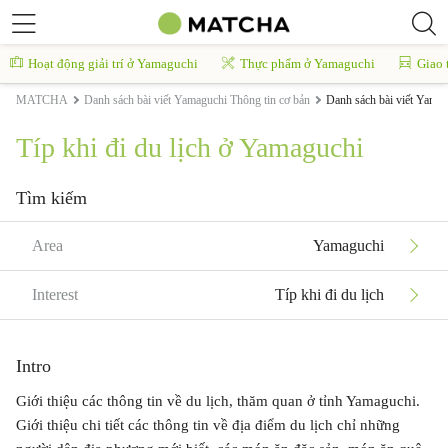
Hoạt động giải trí ở Yamaguchi
Thực phẩm ở Yamaguchi
Giao 
MATCHA
Danh sách bài viết Yamaguchi Thông tin cơ bản
Danh sách bài viết Yamagu
Típ khi đi du lịch ở Yamaguchi
Tìm kiếm
Area
Yamaguchi
Interest
Típ khi đi du lịch
Intro
Giới thiệu các thông tin về du lịch, thăm quan ở tỉnh Yamaguchi.
Giới thiệu chi tiết các thông tin về địa điểm du lịch chỉ những