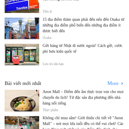
Tiền tệ
15 địa điểm thăm quan phải đến nếu đến Osaka từ
những địa điểm phổ biến đến những địa điểm ít
được biết đến
Osaka
Gửi hàng từ Nhật đi nước ngoài! Cách gửi, cước
phí bưu kiện quốc tế
Lưu trú dài hạn
Bài viết mới nhất
More
Aeon Mall – Điểm đến ẩm thực trọn vẹn cho mọi
chuyến du lịch! Từ đặc sản địa phương đến nhà
hàng nổi tiếng
Thực phẩm
Không chỉ mua sắm! Giới thiệu chi tiết về “Aeon
Mall” – nơi mọi lứa tuổi đều có thể vui chơi! Các