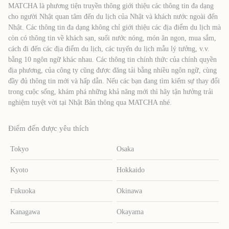
MATCHA là phương tiện truyền thông giới thiệu các thông tin đa dạng
cho người Nhật quan tâm đến du lịch của Nhật và khách nước ngoài đến
Nhật. Các thông tin đa dạng không chỉ giới thiệu các địa điểm du lịch mà
còn có thông tin về khách sạn, suối nước nóng, món ăn ngon, mua sắm,
cách đi đến các địa điểm du lịch, các tuyến du lịch mẫu lý tưởng, v.v.
bằng 10 ngôn ngữ khác nhau. Các thông tin chính thức của chính quyền
địa phương, của công ty cũng được đăng tải bằng nhiều ngôn ngữ, cùng
đầy đủ thông tin mới và hấp dẫn. Nếu các bạn đang tìm kiếm sự thay đổi
trong cuộc sống, khám phá những khả năng mới thì hãy tận hưởng trải
nghiệm tuyệt vời tại Nhật Bản thông qua MATCHA nhé.
Điểm đến được yêu thích
Tokyo
Osaka
Kyoto
Hokkaido
Fukuoka
Okinawa
Kanagawa
Okayama