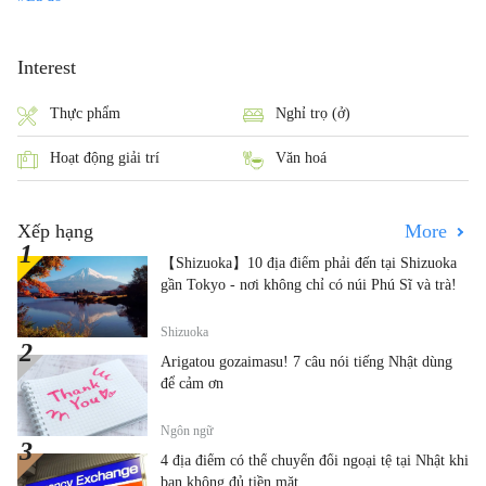
Interest
Thực phẩm
Nghỉ trọ (ở)
Hoạt động giải trí
Văn hoá
Xếp hạng
More
【Shizuoka】10 địa điểm phải đến tại Shizuoka
gần Tokyo - nơi không chỉ có núi Phú Sĩ và trà!
Shizuoka
Arigatou gozaimasu! 7 câu nói tiếng Nhật dùng
để cảm ơn
Ngôn ngữ
4 địa điểm có thể chuyển đổi ngoại tệ tại Nhật khi
bạn không đủ tiền mặt