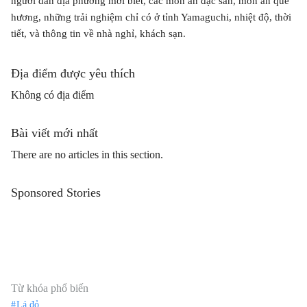
người dân địa phương mới biết, các món ăn đặc sản, món ăn quê
hương, những trải nghiệm chỉ có ở tỉnh Yamaguchi, nhiệt độ, thời
tiết, và thông tin về nhà nghỉ, khách sạn.
Địa điểm được yêu thích
Không có địa điểm
Bài viết mới nhất
There are no articles in this section.
Sponsored Stories
Từ khóa phổ biến
Lá đỏ